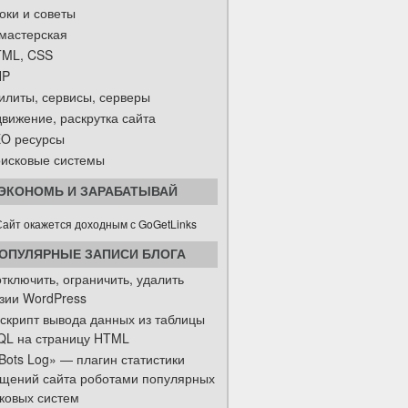
оки и советы
мастерская
ML, CSS
HP
илиты, сервисы, серверы
вижение, раскрутка сайта
O ресурсы
исковые системы
ЭКОНОМЬ И ЗАРАБАТЫВАЙ
ОПУЛЯРНЫЕ ЗАПИСИ БЛОГА
отключить, ограничить, удалить
зии WordPress
скрипт вывода данных из таблицы
L на страницу HTML
Bots Log» — плагин статистики
щений сайта роботами популярных
ковых систем