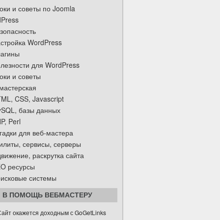
оки и советы по Joomla
Press
зопасность
стройка WordPress
агины
лезности для WordPress
оки и советы
мастерская
ML, CSS, Javascript
SQL, базы данных
P, Perl
гадки для веб-мастера
илиты, сервисы, серверы
вижение, раскрутка сайта
O ресурсы
исковые системы
В ПОМОЩЬ ВЕБМАСТЕРУ