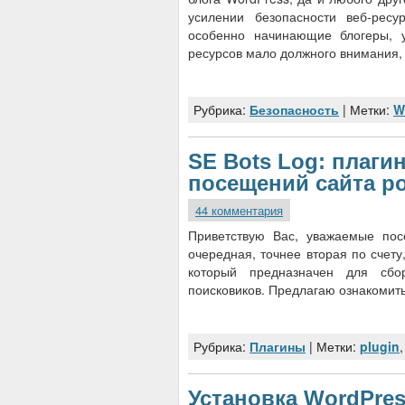
усилении безопасности веб-ресу
особенно начинающие блогеры, у
ресурсов мало должного внимания,
Рубрика:
Безопасность
| Метки:
W
SE Bots Log: плаги
посещений сайта р
44 комментария
Приветствую Вас, уважаемые пос
очередная, точнее вторая по счет
который предназначен для сбо
поисковиков. Предлагаю ознакомить
Рубрика:
Плагины
| Метки:
plugin
Установка WordPres