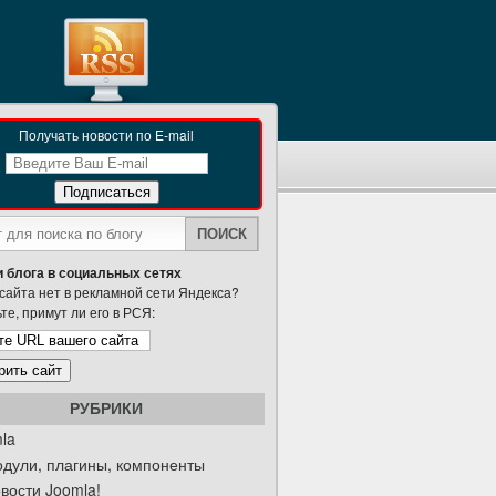
Получать новости по E-mail
 блога в социальных сетях
сайта нет в рекламной сети Яндекса?
те, примут ли его в РСЯ:
РУБРИКИ
la
дули, плагины, компоненты
вости Joomla!