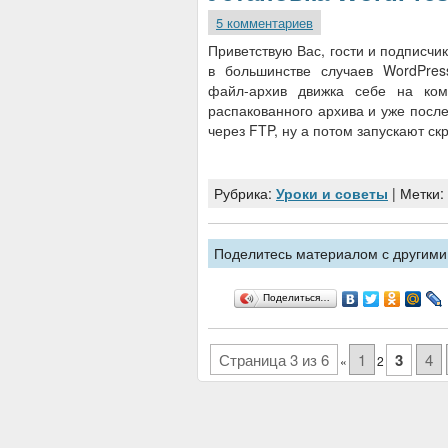
5 комментариев
Приветствую Вас, гости и подписчик
в большинстве случаев WordPres
файл-архив движка себе на комп
распакованного архива и уже после
через FTP, ну а потом запускают ск
Рубрика:
Уроки и советы
| Метки:
Поделитесь материалом с другими,
Поделиться…
Страница 3 из 6
1
3
4
«
2