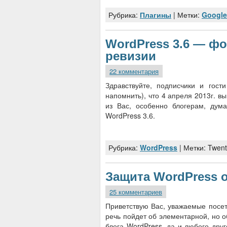
Рубрика:
Плагины
| Метки:
Google
WordPress 3.6 — фо
ревизии
22 комментария
Здравствуйте, подписчики и гост
напомнить), что 4 апреля 2013г. 
из Вас, особенно блогерам, дума
WordPress 3.6.
Рубрика:
WordPress
| Метки: Twent
Защита WordPress 
25 комментариев
Приветствую Вас, уважаемые посети
речь пойдет об элементарной, но 
блога WordPress, да и любого дру