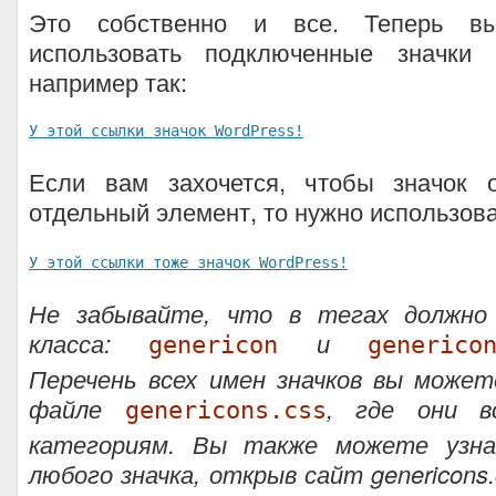
Это собственно и все. Теперь в
использовать подключенные значки
например так:
У этой ссылки значок WordPress!
Если вам захочется, чтобы значок 
отдельный элемент, то нужно использова
У этой ссылки тоже значок WordPress!
Не забывайте, что в тегах должн
класса:
и
genericon
generico
Перечень всех имен значков вы може
файле
, где они в
genericons.css
категориям. Вы также можете узн
любого значка, открыв сайт genericons.