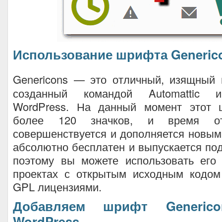
Использование шрифта Generic
Genericons — это отличный, изящный
созданный командой Automattic и
WordPress. На данный момент этот 
более 120 значков, и время о
совершенствуется и дополняется новыми
абсолютно бесплатен и выпускается по
поэтому вы можете использовать ег
проектах с открытым исходным кодо
GPL лицензиями.
Добавляем шрифт Generic
WordPress