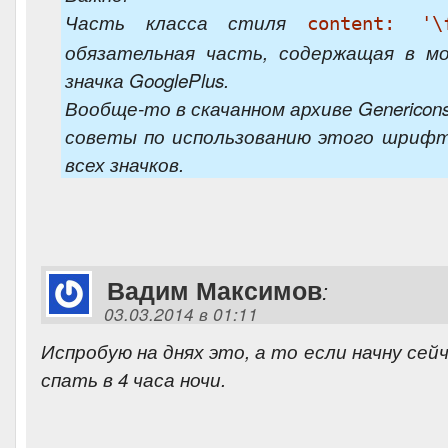
Часть класса стиля
content: '\
обязательная часть, содержащая в м
значка GooglePlus.
Вообще-то в скачанном архиве Genericon
советы по использованию этого шрифт
всех значков.
Вадим Максимов
:
03.03.2014 в 01:11
Испробую на днях это, а то если начну сей
спать в 4 часа ночи.