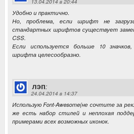
13.04.2014 в 20:44
Удобно и практично.
Но, проблема, если шрифт не загруз
стандартных шрифтов существует замена
CSS.
Если используется больше 10 значков
шрифта целесообразно.
лэп
:
24.04.2014 в 14:37
Использую Font-Awesome(не сочтите за рекл
же есть набор стилей и неплохая подде
примерами всех возможных иконок.