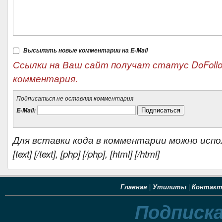
Высылать новые комментарии на E-Mail
Ссылки на Ваш сайт получат статус DoFoll
комментария.
Подписаться не оставляя комментария
E-Mail:
Для вставки кода в комментарии можно испо
[text] [/text], [php] [/php], [html] [/html]
Главная
|
Утилиты
|
Контак
Подписка