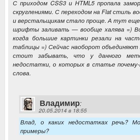
С приходом CSS3 и HTML5 пропала замор
скруглениями. С переходом на Flat стиль 
и верстальщикам стало проще. А тут еще 
шрифты заливать — вообще халява =) В
когда большие картинки резали на част
таблицы =) Сейчас наоборот объединяют 
стоит забывать, что у данного ме
недостатки, о которых в статье почему-
слова.
Владимир
:
20.05.2014 в 18:55
Влад, о каких недостатках речь? М
примеры?