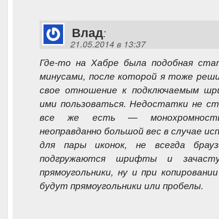
Влад
:
21.05.2014 в 13:37
Где-то на Хабре была подобная ста
минусами, после которой я тоже реш
свое отношение к подключаемым ш
ими пользоваться. Недостатки не ст
все же есть — монохромность,
неоправданно большой вес в случае ис
для пары иконок, не всегда брау
подгружаются шрифты и зачаст
прямоугольники, ну и при копирован
будут прямоугольники или пробелы.