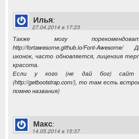
Илья
:
27.04.2014 в 17:23
Также могу порекомендо
http://fortawesome.github.io/Font-Awesom
иконок, часто обновляется, лицензия те
красота.
Если у кого (не дай бог) сайт 
(http://getbootstrap.com/), то там есть вс
помню названия)
Макс
:
14.05.2014 в 15:37