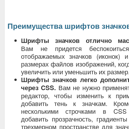
Преимущества шрифтов значков
Шрифты значков отлично мас
Вам не придется беспокоитьс
отображаемых значков (иконок) 
размерах файлов изображений, ког
увеличить или уменьшить их размер
Шрифты значков легко дополни
через CSS.
Вам не нужно применят
редактор, чтобы изменить к при
добавить тень к значкам. Кром
несколькими строчками в CS
добавить прозрачность, градиент
трехмерном пространстве для значк