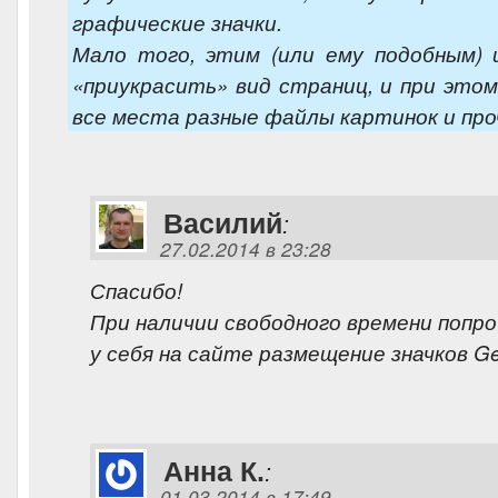
графические значки.
Мало того, этим (или ему подобным)
«приукрасить» вид страниц, и при этом
все места разные файлы картинок и проч
Василий
:
27.02.2014 в 23:28
Спасибо!
При наличии свободного времени попр
у себя на сайте размещение значков Gen
Анна К.
:
01.03.2014 в 17:49