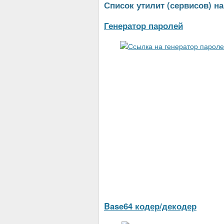
Список утилит (сервисов) н
Генератор паролей
Base64 кодер/декодер