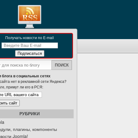
Получать новости по E-mail
 блога в социальных сетях
сайта нет в рекламной сети Яндекса?
те, примут ли его в РСЯ:
РУБРИКИ
la
дули, плагины, компоненты
вости Joomla!