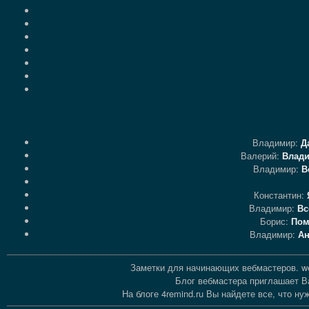
Владимир:
Д
Валерий:
Влади
Владимир:
В
Константин:
Владимир:
Вс
Борис:
Пом
Владимир:
Ан
Заметки для начинающих вебмастеров. we
Блог вебмастера приглашает Ва
На блоге 4remind.ru Вы найдете все, что 