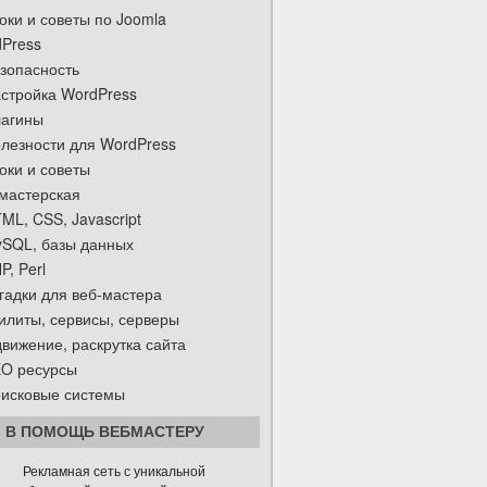
оки и советы по Joomla
Press
зопасность
стройка WordPress
агины
лезности для WordPress
оки и советы
мастерская
ML, CSS, Javascript
SQL, базы данных
P, Perl
гадки для веб-мастера
илиты, сервисы, серверы
вижение, раскрутка сайта
O ресурсы
исковые системы
В ПОМОЩЬ ВЕБМАСТЕРУ