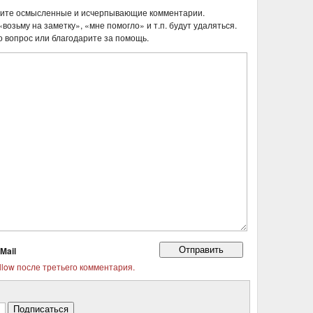
шите осмысленные и исчерпывающие комментарии.
возьму на заметку», «мне помогло» и т.п. будут удаляться.
о вопрос или благодарите за помощь.
Mail
llow после третьего комментария.