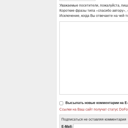
Уважаемые посетители, пожалуйста, пи
Короткие фразы типа «спасибо автору», «
Исключение, когда Вы отвечаете на чей-т
Высылать новые комментарии на E-
Ссылки на Ваш сайт получат статус DoFo
Подписаться не оставляя комментария
E-Mail: