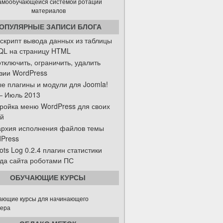
ОПУЛЯРНЫЕ ЗАПИСИ БЛОГА
скрипт вывода данных из таблицы
L на страницу HTML
отключить, ограничить, удалить
зии WordPress
е плагины и модули для Joomla!
— Июль 2013
ройка меню WordPress для своих
й
рхия исполнения файлов темы
Press
ots Log 0.2.4 плагин статистики
да сайта роботами ПС
ОБУЧАЮЩИЕ КУРСЫ