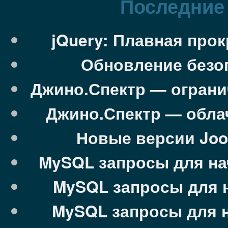
Последние 
jQuery: Плавная про
Обновление безоп
Джино.Спектр — ограни
Джино.Спектр — облач
Новые версии Jooml
MySQL запросы для на
MySQL запросы для 
MySQL запросы для 