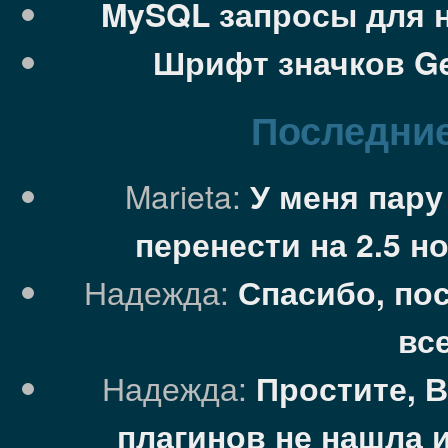
MySQL запросы для 
Шрифт значков Ge
Последние
Marieta:
У меня пару
перенести на 2.5 н
Надежда:
Спасибо, пос
вс
Надежда:
Простите, 
плагинов не нашла 