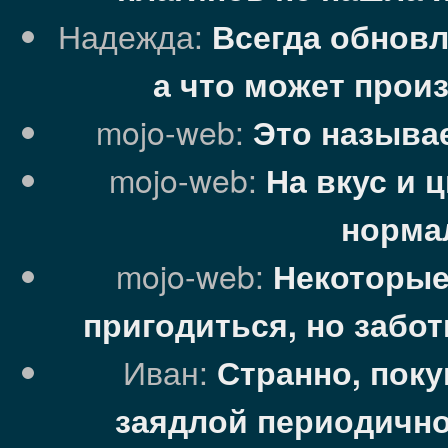
Надежда:
Всегда обновл
а что может прои
mojo-web:
Это называе
mojo-web:
На вкус и 
норма
mojo-web:
Некоторые
пригодиться, но забо
Иван:
Странно, поку
заядлой периодично