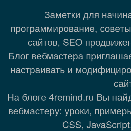
Заметки для начин
программирование, советы
сайтов, SEO продвижен
Блог вебмастера приглашае
настраивать и модифициро
сай
На блоге 4remind.ru Вы на
вебмастеру: уроки, пример
CSS, JavaScrip