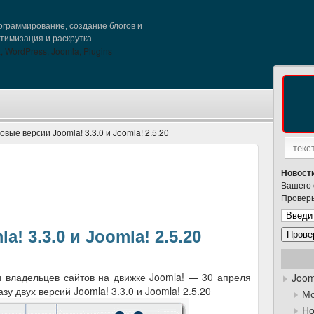
граммирование, создание блогов и
птимизация и раскрутка
овые версии Joomla! 3.3.0 и Joomla! 2.5.20
Новости
Вашего 
Проверь
! 3.3.0 и Joomla! 2.5.20
 владельцев сайтов на движке Joomla! — 30 апреля
Joom
у двух версий Joomla! 3.3.0 и Joomla! 2.5.20
Мо
Но