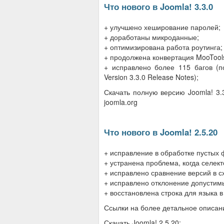
Что нового в Joomla! 3.3.0
+ улучшено хеширование паролей;
+ доработаны микроданные;
+ оптимизирована работа роутинга;
+ продолжена конвертация MooTools 
+ исправлено более 115 багов (
Version 3.3.0 Release Notes);
Скачать полную версию Joomla! 3.
joomla.org
Что нового в Joomla! 2.5.20
+ исправление в обработке пустых 
+ устранена проблема, когда селек
+ исправлено сравнение версий в с
+ исправлено отклонение допустим
+ восстановлена строка для языка в 
Ссылки на более детальное описан
Скачать Joomla! 2.5.20: