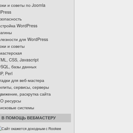
оки и советы по Joomla
Press
зопасность
стройка WordPress
агины
лезности для WordPress
оки и советы
мастерская
ML, CSS, Javascript
SQL, базы данных
P, Perl
гадки для веб-мастера
илиты, сервисы, серверы
вижение, раскрутка сайта
O ресурсы
исковые системы
В ПОМОЩЬ ВЕБМАСТЕРУ