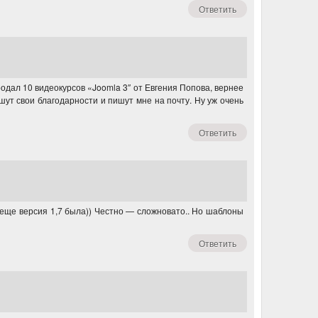
Ответить
одал 10 видеокурсов «Joomla 3″ от Евгения Попова, вернее
шут свои благодарности и пишут мне на почту. Ну уж очень
Ответить
 еще версия 1,7 была)) Честно — сложновато.. Но шаблоны
Ответить