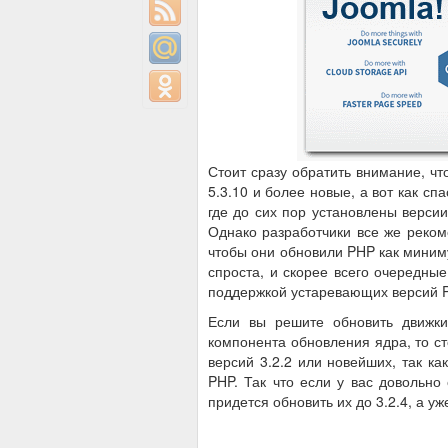
Стоит сразу обратить внимание, чт
5.3.10 и более новые, а вот как сп
где до сих пор установлены верси
Однако разработчики все же реком
чтобы они обновили PHP как миниму
спроста, и скорее всего очередные
поддержкой устаревающих версий 
Если вы решите обновить движки
компонента обновления ядра, то ст
версий 3.2.2 или новейших, так к
PHP. Так что если у вас довольно
придется обновить их до 3.2.4, а уж