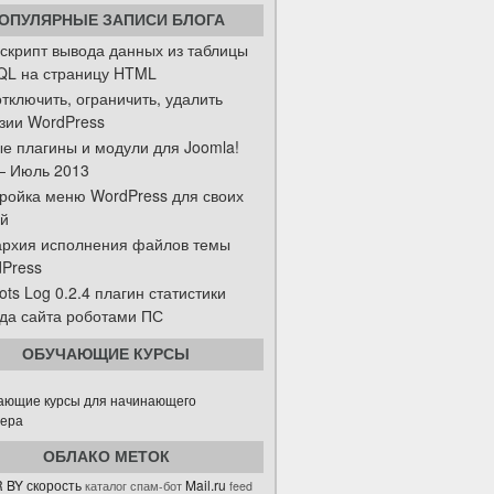
ОПУЛЯРНЫЕ ЗАПИСИ БЛОГА
скрипт вывода данных из таблицы
L на страницу HTML
отключить, ограничить, удалить
зии WordPress
е плагины и модули для Joomla!
— Июль 2013
ройка меню WordPress для своих
й
рхия исполнения файлов темы
Press
ots Log 0.2.4 плагин статистики
да сайта роботами ПС
ОБУЧАЮЩИЕ КУРСЫ
ОБЛАКО МЕТОК
 BY скорость
Mail.ru
каталог
спам-бот
feed