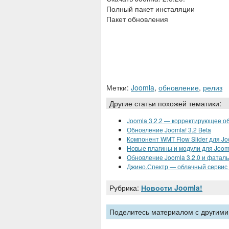
Полный пакет инсталяции
Пакет обновления
Метки:
Joomla
,
обновление
,
релиз
Другие статьи похожей тематики:
Joomla 3.2.2 — корректирующее о
Обновление Joomla! 3.2 Beta
Компонент WMT Flow Slider для Jo
Новые плагины и модули для Joom
Обновление Joomla 3.2.0 и фатал
Джино.Спектр — облачный сервис х
Рубрика:
Новости Joomla!
Поделитесь материалом с другими,