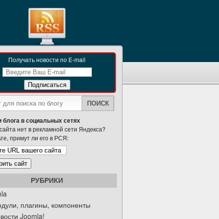
Получать новости по E-mail
 блога в социальных сетях
сайта нет в рекламной сети Яндекса?
те, примут ли его в РСЯ:
РУБРИКИ
la
дули, плагины, компоненты
вости Joomla!