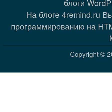
блоги WordP
На блоге 4remind.ru В
программированию на HTML
Copyright © 