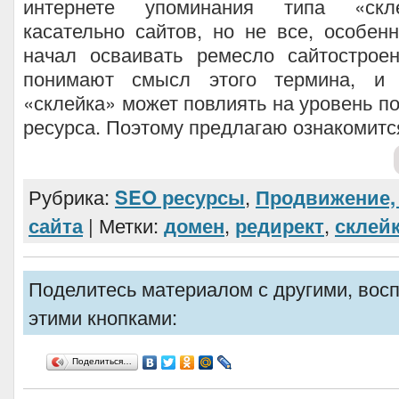
интернете упоминания типа «скл
касательно сайтов, но не все, особенн
начал осваивать ремесло сайтостроен
понимают смысл этого термина, и
«склейка» может повлиять на уровень п
ресурса. Поэтому предлагаю ознакомится
Рубрика:
SEO ресурсы
,
Продвижение, 
сайта
| Метки:
домен
,
редирект
,
склей
Поделитесь материалом с другими, вос
этими кнопками:
Поделиться…