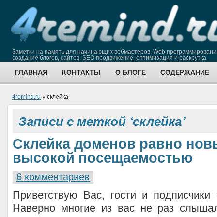
Заметки на память для начинающих вебмастеров, Web программировани
создание блогов, сайтов, SEO продвижение, оптимизация и раскрутка
ГЛАВНАЯ
КОНТАКТЫ
О БЛОГЕ
СОДЕРЖАНИЕ
4remind.ru
» склейка
Записи с меткой ‘склейка’
Склейка доменов равно нов
высокой посещаемостью
6 комментариев
Приветствую Вас, гости и подписчики б
Наверно многие из вас не раз слыша