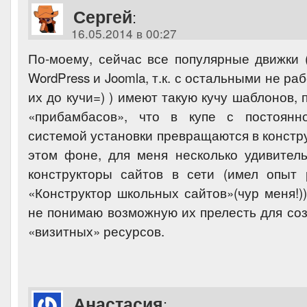
Сергей
:
16.05.2014 в 00:27
По-моему, сейчас все популярные движки (
WordPress и Joomla, т.к. с остальными не ра
их до кучи=) ) имеют такую кучу шаблонов, 
«прибамбасов», что в купе с постоян
системой установки превращаются в констр
этом фоне, для меня несколько удивител
конструкторы сайтов в сети (имел опыт
«Конструктор школьных сайтов»(чур меня!))
не понимаю возможную их прелесть для соз
«визитных» ресурсов.
Анастасия
: