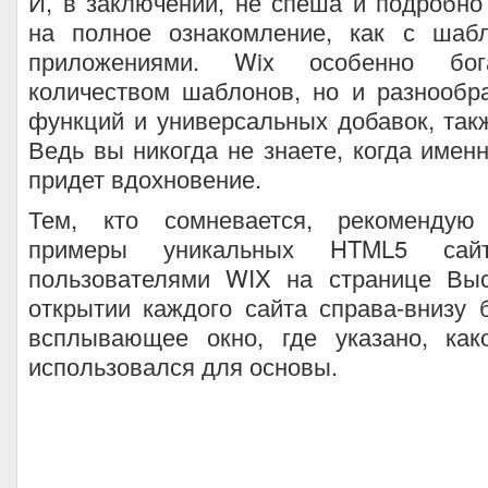
И, в заключении, не спеша и подробно
на полное ознакомление, как с шаб
приложениями. Wix особенно бо
количеством шаблонов, но и разнообр
функций и универсальных добавок, так
Ведь вы никогда не знаете, когда именн
придет вдохновение.
Тем, кто сомневается, рекомендую
примеры уникальных HTML5 сайт
пользователями WIX на странице Вы
открытии каждого сайта справа-внизу 
всплывающее окно, где указано, ка
использовался для основы.