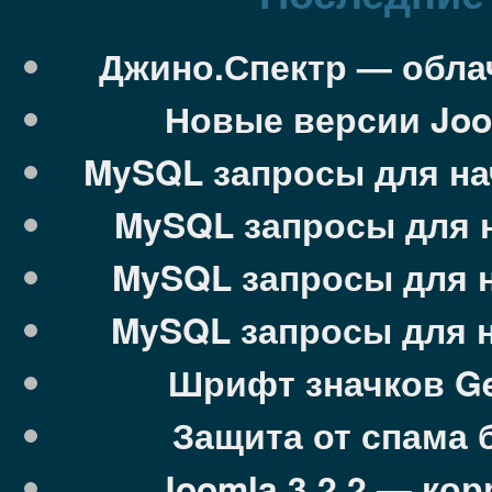
Джино.Спектр — облач
Новые версии Jooml
MySQL запросы для на
MySQL запросы для 
MySQL запросы для 
MySQL запросы для 
Шрифт значков Ge
Защита от спама 
Joomla 3.2.2 — ко