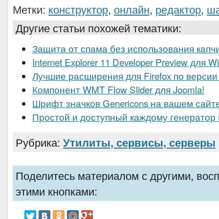
Метки:
конструктор
,
онлайн
,
редактор
,
ш
Другие статьи похожей тематики:
Защита от спама без использования капч
Internet Explorer 11 Developer Preview для W
Лучшие расширения для Firefox по версии M
Компонент WMT Flow Slider для Joomla!
Шрифт значков Genericons на вашем сайт
Простой и доступный каждому генератор
Рубрика:
Утилиты, сервисы, серверы
Поделитесь материалом с другими, вос
этими кнопками: