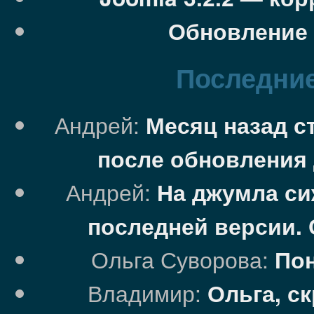
Обновление 
Последние
Андрей:
Месяц назад с
после обновления 
Андрей:
На джумла си
последней версии.
Ольга Суворова:
Пон
Владимир:
Ольга, с