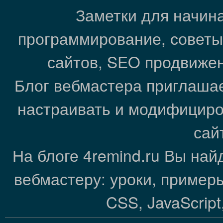
Заметки для начин
программирование, советы
сайтов, SEO продвижен
Блог вебмастера приглашае
настраивать и модифициро
сай
На блоге 4remind.ru Вы на
вебмастеру: уроки, пример
CSS, JavaScrip