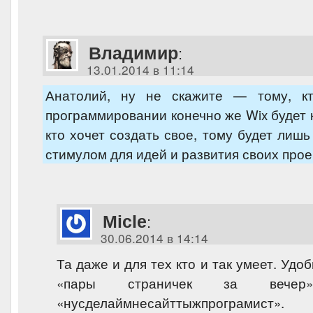
Владимир
:
13.01.2014 в 11:14
Анатолий, ну не скажите — тому, к
программировании конечно же Wix будет к
кто хочет создать свое, тому будет лиш
стимулом для идей и развития своих прое
Micle
:
30.06.2014 в 14:14
Та даже и для тех кто и так умеет. Удо
«пары страничек за вече
«нусделаймнесайттыжпрограмист».