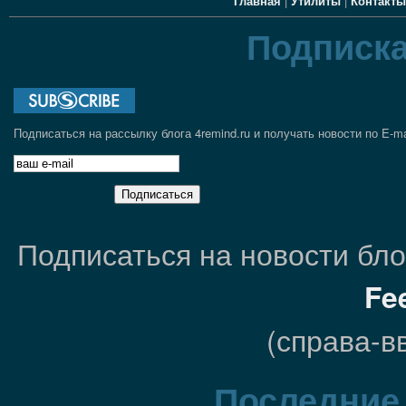
Главная
|
Утилиты
|
Контакты
Подписка
Подписаться на рассылку блога 4remind.ru и получать новости по E-ma
Подписаться на новости блог
Fe
(справа-в
Последние 