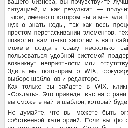
вашего бизнеса, вы почувствуйте луч
ситуацией, и как результат — получи
такой, именно о котором вы и мечтали. 
нужно знать коды, так как весь проц
простом перетаскивании элементов, тех
позволит вам легко заполнить ваш сайт
можете создать сразу несколько са
пользоваться удобной системой подде
возникнут неприятности или отсутств
Здесь мы поговорим о WIX, фокусир
выборе шаблонов и редакторе.
Как только вы зайдете в WIX, клик
«Создать». Это приведет вас на страни
вы сможете найти шаблон, который буде
Не думайте, что вы можете быть ог
собственной категорией. Если вы фот
посмотрите категорию Свадьбы, а т