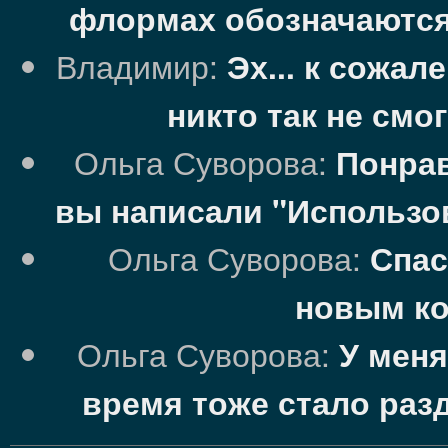
флормах обозначаются 
Владимир:
Эх... к сожа
никто так не смо
Ольга Суворова:
Понрав
вы написали "Использо
Ольга Суворова:
Спас
новым ко
Ольга Суворова:
У меня
время тоже стало раз