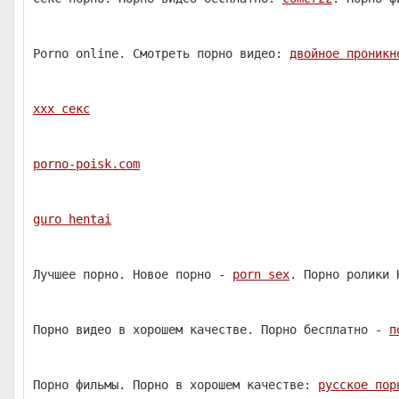
Porno online. Смотреть порно видео:
двойное проникн
ххх секс
porno-poisk.com
guro hentai
Лучшее порно. Новое порно -
porn sex
. Порно ролики 
Порно видео в хорошем качестве. Порно бесплатно -
п
Порно фильмы. Порно в хорошем качестве:
русское пор