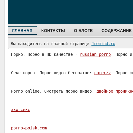
ГЛАВНАЯ
КОНТАКТЫ
О БЛОГЕ
СОДЕРЖАНИЕ
Вы находитесь на главной странице
4remind.ru
Порно. Порно в HD качестве -
russian porno
. Порно и
Секс порно. Порно видео бесплатно:
comerzz
. Порно ф
Porno online. Смотреть порно видео:
двойное проникн
ххх секс
porno-poisk.com