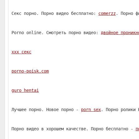
Секс порно. Порно видео бесплатно:
comerzz
. Порно ф
Porno online. Смотреть порно видео:
двойное проникн
ххх секс
porno-poisk.com
guro hentai
Лучшее порно. Новое порно -
porn sex
. Порно ролики 
Порно видео в хорошем качестве. Порно бесплатно -
п