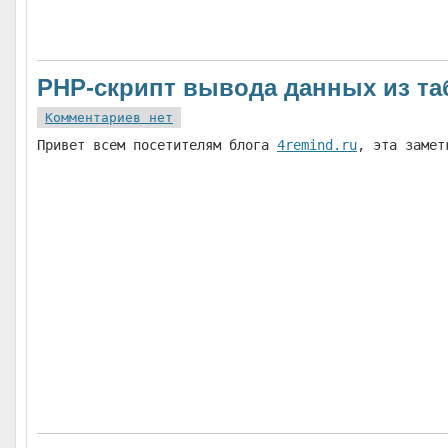
PHP-скрипт вывода данных из т
Комментариев нет
Привет всем посетителям блога
4remind.ru
, эта замет