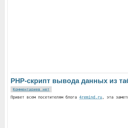
PHP-скрипт вывода данных из т
Комментариев нет
Привет всем посетителям блога
4remind.ru
, эта замет