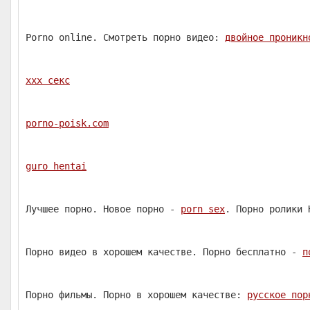
Porno online. Смотреть порно видео:
двойное проникн
ххх секс
porno-poisk.com
guro hentai
Лучшее порно. Новое порно -
porn sex
. Порно ролики 
Порно видео в хорошем качестве. Порно бесплатно -
п
Порно фильмы. Порно в хорошем качестве:
русское пор