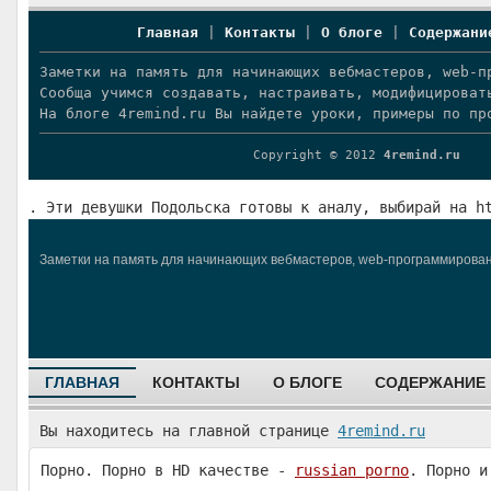
Главная
|
Контакты
|
О блоге
|
Содержани
Заметки на память для начинающих вебмастеров, web-п
Сообща учимся создавать, настраивать, модифицироват
На блоге 4remind.ru Вы найдете уроки, примеры по пр
Copyright © 2012
4remind.ru
. Эти девушки Подольска готовы к аналу, выбирай на h
Заметки на память для начинающих вебмастеров, web-программировани
ГЛАВНАЯ
КОНТАКТЫ
О БЛОГЕ
СОДЕРЖАНИЕ
Вы находитесь на главной странице
4remind.ru
Порно. Порно в HD качестве -
russian porno
. Порно и