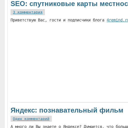
SEO: спутниковые карты местнос
3 комментария
Приветствую Вас, гости и подписчики блога
4remind.r
Яндекс: познавательный фильм
Один комментарий
А много ли Вы знаете о Яндексе? Думается, что больш