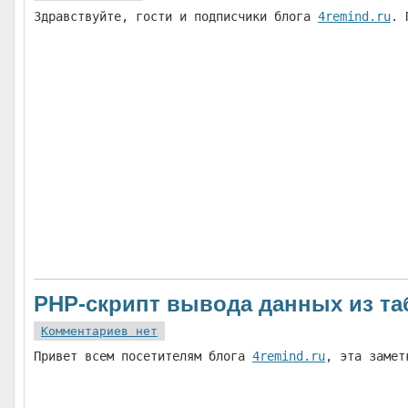
Здравствуйте, гости и подписчики блога
4remind.ru
. 
PHP-скрипт вывода данных из т
Комментариев нет
Привет всем посетителям блога
4remind.ru
, эта замет