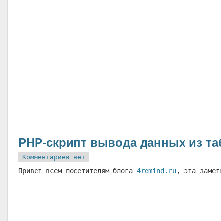
PHP-скрипт вывода данных из т
Комментариев нет
Привет всем посетителям блога
4remind.ru
, эта замет