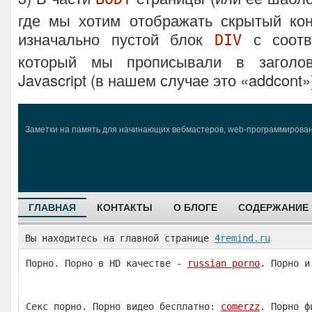
где мы хотим отображать скрытый кон
изначально пустой блок
с соотв
DIV
который мы прописывали в заголо
Javascript (в нашем случае это «addcont»
Заметки на память для начинающих вебмастеров, web-программировани
ГЛАВНАЯ
КОНТАКТЫ
О БЛОГЕ
СОДЕРЖАНИЕ
Вы находитесь на главной странице
4remind.ru
Порно. Порно в HD качестве -
russian porno
. Порно и
Секс порно. Порно видео бесплатно:
comerzz
. Порно ф