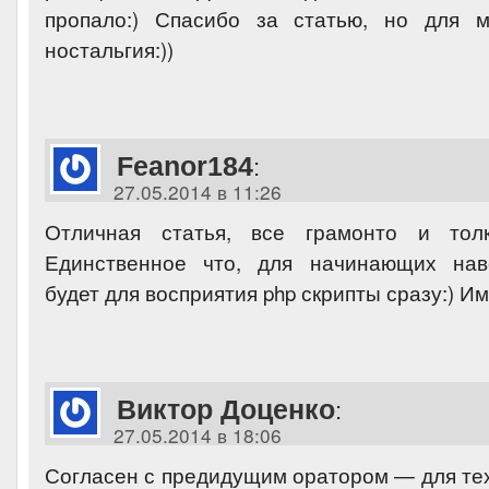
пропало:) Спасибо за статью, но для 
ностальгия:))
Feanor184
:
27.05.2014 в 11:26
Отличная статья, все грамонто и толк
Единственное что, для начинающих нав
будет для восприятия php скрипты сразу:) И
Виктор Доценко
:
27.05.2014 в 18:06
Согласен с предидущим оратором — для тех