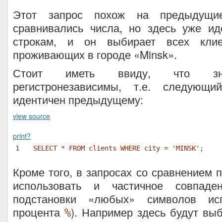
Этот запрос похож на предыдущие
сравнивались числа, но здесь уже ид
строкам, и он выбирает всех клие
проживающих в городе «Minsk».
Стоит иметь ввиду, что зна
регистронезависимы, т.е. следующи
идентичен предыдущему:
view source
print
?
1
SELECT * FROM clients WHERE city = 'MINSK';
Кроме того, в запросах со сравнением 
использовать и частичное совпаде
подстановки «любых» символов исп
процента
). Например здесь будут вы
%