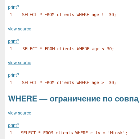
print
?
1
SELECT * FROM clients WHERE age != 30;
view source
print
?
1
SELECT * FROM clients WHERE age < 30;
view source
print
?
1
SELECT * FROM clients WHERE age >= 30;
WHERE — ограничение по совпа
view source
print
?
1
SELECT * FROM clients WHERE city = 'Minsk';