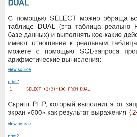
DUAL
С помощью SELECT можно обращаться
таблице DUAL (эта таблица реально 
базе данных) и выполнять кое-какие дей
имеют отношения к реальным таблиц
можете с помощью SQL-запроса прои
арифметические вычисления:
view source
print
?
1
SELECT (2+3)*100 FROM DUAL
Скрипт PHP, который выполнит этот зап
экран «500» как результат выражения
(2
view source
print
?