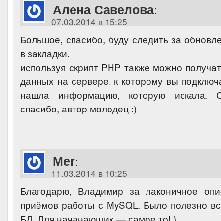
Алена Савелова
:
07.03.2014 в 15:25
Большое, спасибо, буду следить за обновл
в закладки.
используя скрипт PHP также можно получат
данных на сервере, к которому вы подключ
нашлa информацию, которую искалa. О
спасибо, автор молодец :)
Mer
:
11.03.2014 в 10:25
Благодарю, Владимир за лаконичное опи
приёмов работы с MySQL. Было полезно вс
БД. Для начанающих — самое то! )