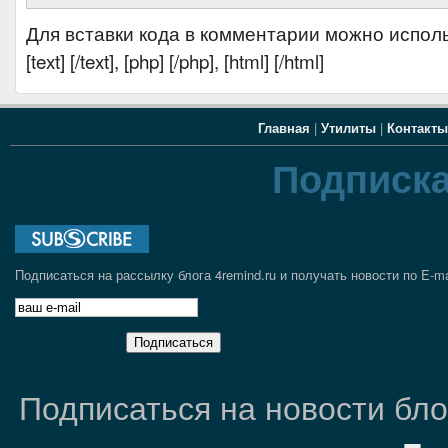
Для вставки кода в комментарии можно испол
[text] [/text], [php] [/php], [html] [/html]
Главная
|
Утилиты
|
Контакты
Подписка
Подписаться на рассылку блога 4remind.ru и получать новости по E-ma
Подписаться на новости блог