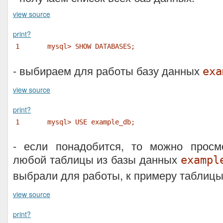
view source
print
?
1
mysql> SHOW DATABASES;
- выбираем для работы базу данных
exa
view source
print
?
1
mysql> USE example_db;
- если понадобится, то можно просмо
любой таблицы из базы данных
exampl
выбрали для работы, к примеру таблиц
view source
print
?