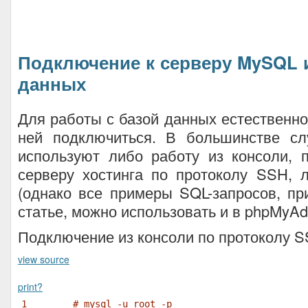
Подключение к серверу MySQL 
данных
Для работы с базой данных естественно
ней подключиться. В большинстве сл
используют либо работу из консоли, 
серверу хостинга по протоколу SSH, 
(однако все примеры SQL-запросов, п
статье, можно использовать и в phpMyAd
Подключение из консоли по протоколу S
view source
print
?
1
# mysql -u root -p