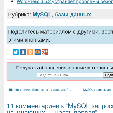
WordPress 3.5.2 устраняет проблемы безо
Рубрика:
MySQL, базы данных
Поделитесь материалом с другими, вос
этими кнопками:
Получать обновления и новые материалы 
«
Шрифт значков Genericons на вашем сайте
MySQL запросы для
11 комментариев к “MySQL запрос
начинающих — часть первая”