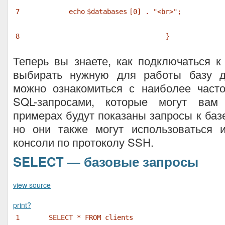
7
echo
$databases
[0] .
"<br>"
;
8
}
Теперь вы знаете, как подключаться 
выбирать нужную для работы базу д
можно ознакомиться с наиболее част
SQL-запросами, которые могут вам 
примерах будут показаны запросы к баз
но они также могут использоваться 
консоли по протоколу SSH.
SELECT — базовые запросы
view source
print
?
1
SELECT * FROM clients