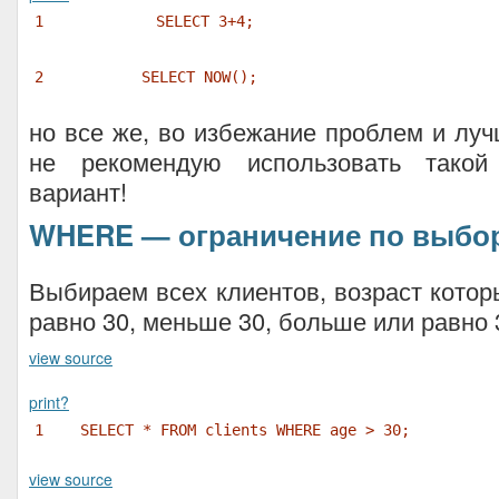
1
SELECT 3+4;
2
SELECT NOW();
но все же, во избежание проблем и луч
не рекомендую использовать такой
вариант!
WHERE — ограничение по выбо
Выбираем всех клиентов, возраст котор
равно 30, меньше 30, больше или равно 
view source
print
?
1
SELECT * FROM clients WHERE age > 30;
view source