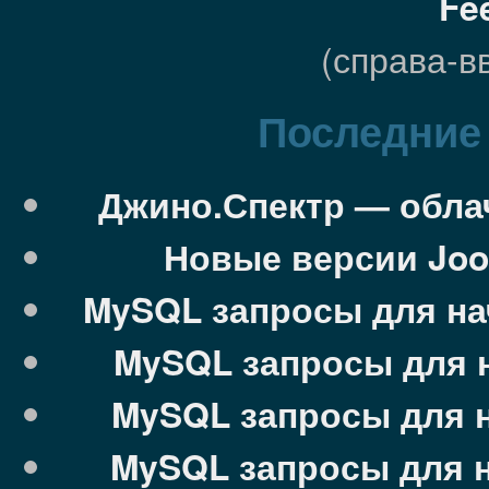
Fe
(справа-в
Последние 
Джино.Спектр — облач
Новые версии Jooml
MySQL запросы для на
MySQL запросы для 
MySQL запросы для 
MySQL запросы для 