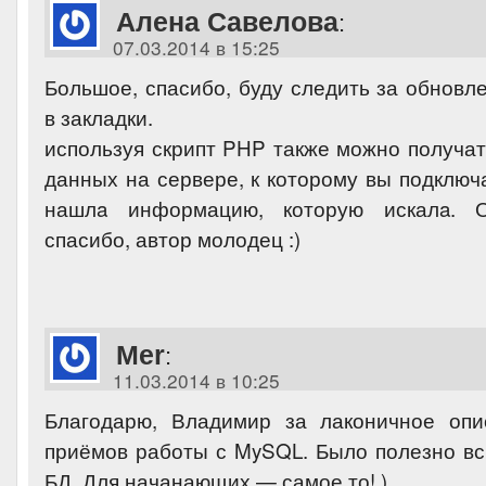
Алена Савелова
:
07.03.2014 в 15:25
Большое, спасибо, буду следить за обновл
в закладки.
используя скрипт PHP также можно получат
данных на сервере, к которому вы подключ
нашлa информацию, которую искалa. О
спасибо, автор молодец :)
Mer
:
11.03.2014 в 10:25
Благодарю, Владимир за лаконичное опи
приёмов работы с MySQL. Было полезно вс
БД. Для начанающих — самое то! )