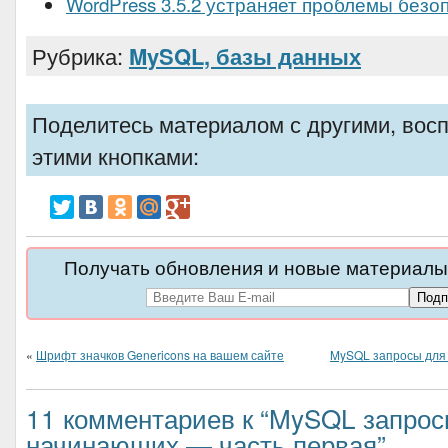
WordPress 3.5.2 устраняет проблемы безо
Рубрика:
MySQL, базы данных
Поделитесь материалом с другими, вос
этими кнопками:
Получать обновления и новые материалы 
«
Шрифт значков Genericons на вашем сайте
MySQL запросы для
11 комментариев к “MySQL запрос
начинающих — часть первая”