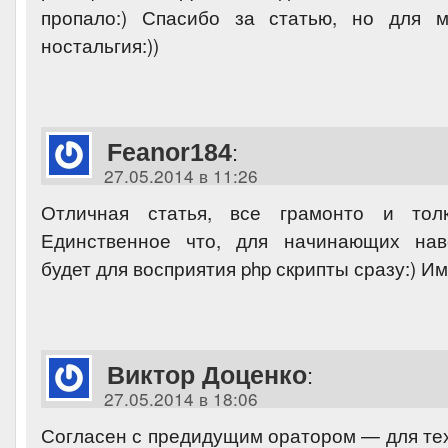
пропало:) Спасибо за статью, но для 
ностальгия:))
Feanor184
:
27.05.2014 в 11:26
Отличная статья, все грамонто и толк
Единственное что, для начинающих нав
будет для восприятия php скрипты сразу:) И
Виктор Доценко
:
27.05.2014 в 18:06
Согласен с предидущим оратором — для тех