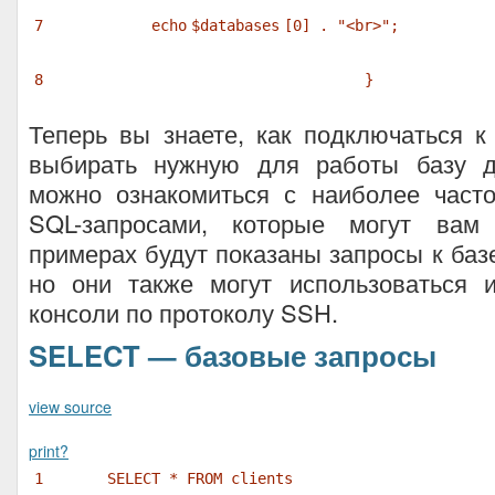
7
echo
$databases
[0] .
"<br>"
;
8
}
Теперь вы знаете, как подключаться 
выбирать нужную для работы базу д
можно ознакомиться с наиболее част
SQL-запросами, которые могут вам 
примерах будут показаны запросы к баз
но они также могут использоваться 
консоли по протоколу SSH.
SELECT — базовые запросы
view source
print
?
1
SELECT * FROM clients