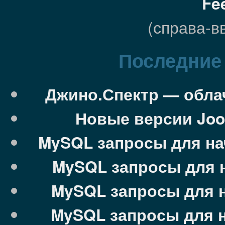
Fe
(справа-в
Последние 
Джино.Спектр — облач
Новые версии Jooml
MySQL запросы для на
MySQL запросы для 
MySQL запросы для 
MySQL запросы для 