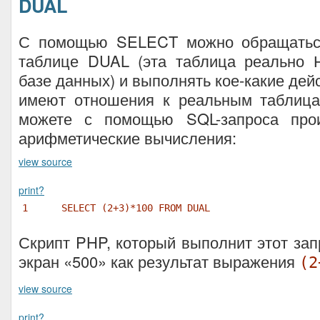
DUAL
С помощью SELECT можно обращаться
таблице DUAL (эта таблица реально 
базе данных) и выполнять кое-какие дей
имеют отношения к реальным таблиц
можете с помощью SQL-запроса прои
арифметические вычисления:
view source
print
?
1
SELECT (2+3)*100 FROM DUAL
Скрипт PHP, который выполнит этот зап
экран «500» как результат выражения
(2
view source
print
?