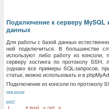
Подключение к серверу MySQL 
данных
Для работы с базой данных естественно
ней подключиться. В большинстве сл
используют либо работу из консоли, 
серверу хостинга по протоколу SSH, 
(однако все примеры SQL-запросов, п
статье, можно использовать и в phpMyAd
Подключение из консоли по протоколу S
view source
print
?
1
# mysql -u root -p