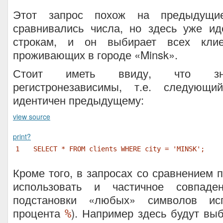
Этот запрос похож на предыдущие
сравнивались числа, но здесь уже ид
строкам, и он выбирает всех клие
проживающих в городе «Minsk».
Стоит иметь ввиду, что зна
регистронезависимы, т.е. следующи
идентичен предыдущему:
view source
print
?
1
SELECT * FROM clients WHERE city = 'MINSK';
Кроме того, в запросах со сравнением 
использовать и частичное совпаде
подстановки «любых» символов исп
процента
). Например здесь будут вы
%