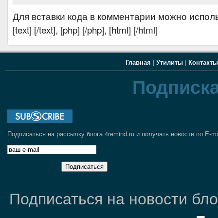
Для вставки кода в комментарии можно испол
[text] [/text], [php] [/php], [html] [/html]
Главная
|
Утилиты
|
Контакты
Подписка
Подписаться на рассылку блога 4remind.ru и получать новости по E-ma
Подписаться на новости блог