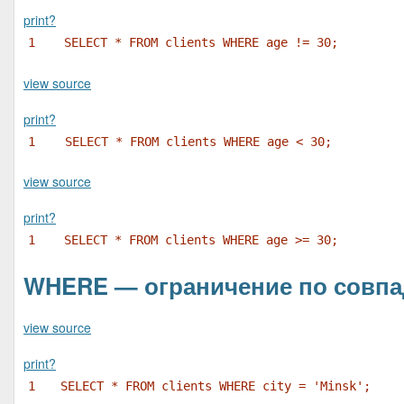
print
?
1
SELECT * FROM clients WHERE age != 30;
view source
print
?
1
SELECT * FROM clients WHERE age < 30;
view source
print
?
1
SELECT * FROM clients WHERE age >= 30;
WHERE — ограничение по совпа
view source
print
?
1
SELECT * FROM clients WHERE city = 'Minsk';