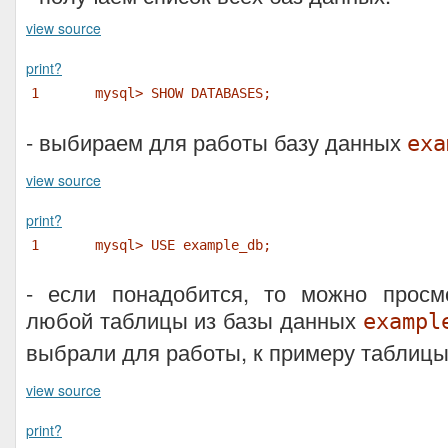
view source
print
?
1
mysql> SHOW DATABASES;
- выбираем для работы базу данных
exa
view source
print
?
1
mysql> USE example_db;
- если понадобится, то можно просмо
любой таблицы из базы данных
exampl
выбрали для работы, к примеру таблиц
view source
print
?