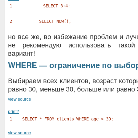
1
SELECT 3+4;
2
SELECT NOW();
но все же, во избежание проблем и луч
не рекомендую использовать такой
вариант!
WHERE — ограничение по выбо
Выбираем всех клиентов, возраст котор
равно 30, меньше 30, больше или равно 
view source
print
?
1
SELECT * FROM clients WHERE age > 30;
view source