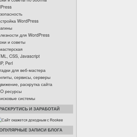
Press
зопасность
стройка WordPress
агины
лезности для WordPress
оки и советы
мастерская
ML, CSS, Javascript
P, Perl
гадки для веб-мастера
илиты, сервисы, серверы
вижение, раскрутка сайта
O ресурсы
исковые системы
РАСКРУТИСЬ И ЗАРАБОТАЙ
ОПУЛЯРНЫЕ ЗАПИСИ БЛОГА