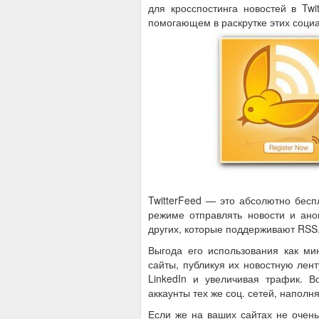
для кросспостинга новостей в Twi
помогающем в раскрутке этих социа
TwitterFeed — это абсолютно бесп
режиме отправлять новости и ано
других, которые поддерживают RSS
Выгода его использования как ми
сайты, публикуя их новостную лент
LinkedIn и увеличивая трафик. 
аккаунты тех же соц. сетей, наполн
Если же на ваших сайтах не очень