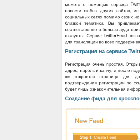
можете с помощью сервиса Twitte
новости любых других сайтов, ис
социальных сетях помимо своих нов
близкой тематики, Вы привлека
соответственно и больше аудитории,
аккаунты. Сервис TwitterFeed поз
для трансляции во всех поддержив
Регистрация на сервисе Twit
Регистрация очень простая. Открыв
адрес, пароль и капчу, и после по
же откроется страница для до
подтверждения регистрации по сс
будет лишь ознакомительная инфо
Создание фида для кросспо