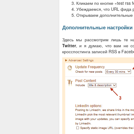
Кликаем по кнопке «test rss f
Убеждаемся, что URL фида 
Открываем дополнительные н
Дополнительные настройки
Здесь мы рассмотрим лишь те на
Twitter
, и я думаю, что вам не с
кросспостинга записей RSS в Facebo