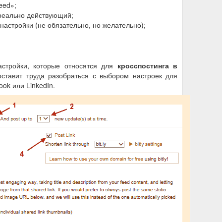
eed»;
реально действующий;
астройки (не обязательно, но желательно);
стройки, которые относятся для
кросспостинга в
оставит труда разобраться с выбором настроек для
ok или LinkedIn.