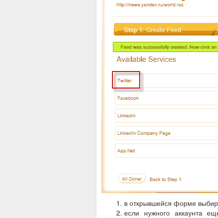
в открывшейся форме выбир
если нужного аккаунта ещ