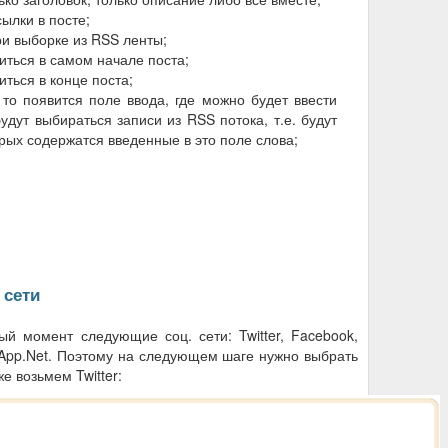
ылки в посте;
ри выборке из RSS ленты;
иться в самом начале поста;
иться в конце поста;
, то появится поле ввода, где можно будет ввести
удут выбираться записи из RSS потока, т.е. будут
орых содержатся введенные в это поле слова;
;
 сети
ый момент следующие соц. сети: Twitter, Facebook,
и App.Net. Поэтому на следующем шаге нужно выбрать
е возьмем Twitter: