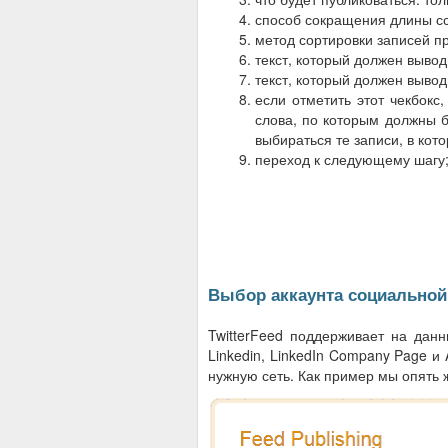
способ сокращения длины сс
метод сортировки записей п
текст, который должен вывод
текст, который должен вывод
если отметить этот чекбокс
слова, по которым должны б
выбираться те записи, в кот
переход к следующему шагу
Выбор аккаунта социальной
TwitterFeed поддерживает на данн
Linkedin, LinkedIn Company Page 
нужную сеть. Как пример мы опять ж