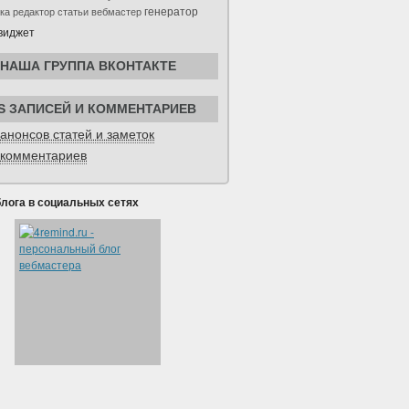
генератор
ка
редактор
статьи
вебмастер
виджет
НАША ГРУППА ВКОНТАКТЕ
S ЗАПИСЕЙ И КОММЕНТАРИЕВ
анонсов статей и заметок
комментариев
блога в социальных сетях