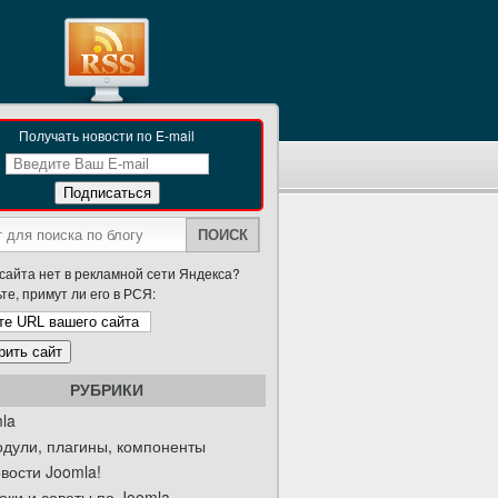
Получать новости по E-mail
сайта нет в рекламной сети Яндекса?
те, примут ли его в РСЯ:
РУБРИКИ
la
дули, плагины, компоненты
вости Joomla!
оки и советы по Joomla