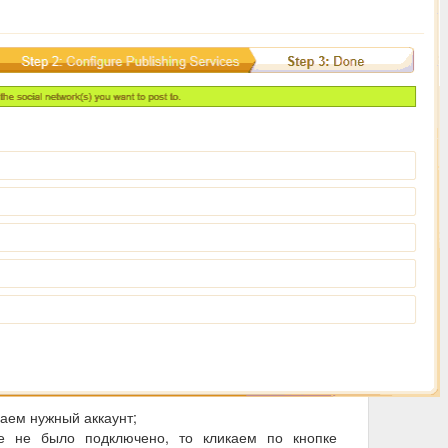
аем нужный аккаунт;
е не было подключено, то кликаем по кнопке