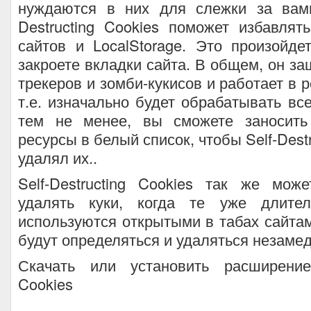
нуждаются в них для слежки за вами
Destructing Cookies поможет избавлят
сайтов и LocalStorage. Это произойде
закроете вкладки сайта. В общем, он за
трекеров и зомби-кукисов и работает в 
т.е. изначально будет обрабатывать все
тем не менее, вы сможете заносить
ресурсы в белый список, чтобы Self-Destr
удалял их..
Self-Destructing Cookies так же мож
удалять куки, когда те уже длите
используются открытыми в табах сайтам
будут определяться и удаляться незаме
Скачать или установить расширение S
Cookies