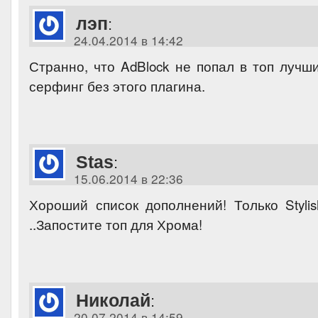
лэп
:
24.04.2014 в 14:42
Странно, что AdBlock не попал в топ лучш
серфинг без этого плагина.
Stas
:
15.06.2014 в 22:36
Хороший список дополнений! Только Styli
..Запостите топ для Хрома!
Николай
:
20.07.2014 в 14:59