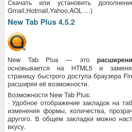
Скачать или установить дополнение 
Gmail,Hotmail,Yahoo,AOL …)
New Tab Plus 4.5.2
New Tab Plus — это
расширен
основывается на HTML5 и заменяе
страницу быстрого доступа браузера Fir
расширяя её возможности.
Возможности New Tab Plus:
· Удобное отображение закладок на та
изменения формы, количества, прозра
другого. В общем закладки можно нас
вкусу.