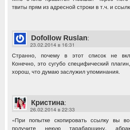
твиты прям из адресной строки в т.ч. и ссылк
Dofollow Ruslan
:
23.02.2014 в 16:31
Странно, почему в этот список не вк
Конечно, это сугубо специфический плагин
хорош, что думаю заслужил упоминания.
Кристина
:
26.02.2014 в 22:33
«При попытке скопировать ссылку вы во
получите некую тарабарщину, абра