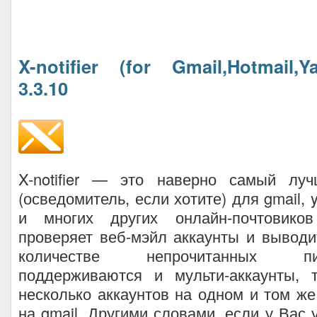
X-notifier (for Gmail,Hotmail
3.3.10
X-notifier — это наверно самый лу
(осведомитель, если хотите) для gmail, y
и многих других онлайн-почтовиков
проверяет веб-мэйл аккаунты и вывод
количестве непрочитанных п
поддерживаются и мульти-аккаунты, т
несколько аккаунтов на одном и том же
на gmail. Другими словами, если у Вас 