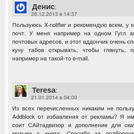
Денис
:
28.12.2013 в 14:37
Пользуюсь X-notifier и рекомендую всем, у 
почт. У меня например на одном Гугл а
почтовых адресов, и этот аддончик очень с
кучу табов открывать, чтобы глянуть, 
например на такой-то e-mail.
Teresa
:
21.01.2014 в 04:00
Из всех перечисленных никаким не польз
Addblock от избавления от рекламы? Я и
соит САйтадвизор и дополнение для ска
музыки с инета. Спасибо за подбороч