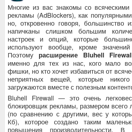
Многие из вас знакомы со всяческими
рекламы (AdBlockers), как популярными,
но, откровенно говоря, большинство 
напичканы слишком большим количе
настроек и опций, которые большин
используют вообще, кроме значений
Поэтому
расширение Bluhell Firewal
именно для тех из нас, кого мало в
фишки, но кто хочет избавиться от всяч
неприятных вещей, которые никог
загружаются вместе с полезным контент
Bluhell Firewall — это очень легков
блокировщик рекламы, размером всего 
(по сравнению с другими, вес у кото
Кб), которое создано таким малень
повышения производительности. В