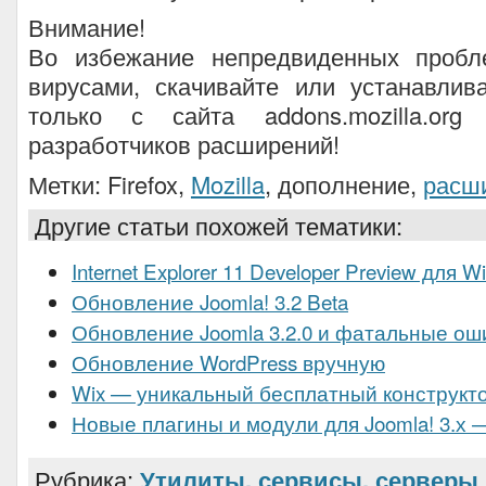
Внимание!
Во избежание непредвиденных пробл
вирусами, скачивайте или устанавлив
только с сайта addons.mozilla.or
разработчиков расширений!
Метки: Firefox,
Mozilla
, дополнение,
расш
Другие статьи похожей тематики:
Internet Explorer 11 Developer Preview для W
Обновление Joomla! 3.2 Beta
Обновление Joomla 3.2.0 и фатальные ош
Обновление WordPress вручную
Wix — уникальный бесплатный конструкт
Новые плагины и модули для Joomla! 3.х 
Рубрика:
Утилиты, сервисы, серверы