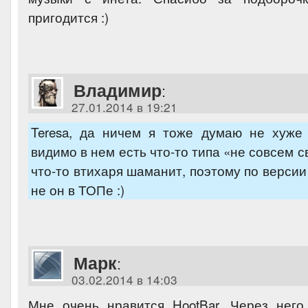
пригодится :)
Владимир
:
27.01.2014 в 19:21
Teresa, да ничем я тоже думаю не хуже 
видимо в нем есть что-то типа «не совсем 
что-то втихаря шаманит, поэтому по верси
не он в ТОПе :)
Марк
:
03.02.2014 в 14:03
Мне очень нравится HootBar. Через него