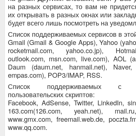
на разных сервисах, то вам не придетс
их открывать в разных окнах или заклад
будет всего лишь посмотреть на уведомлен
Список поддерживаемых сервисов в этой
Gmail (Gmail & Google Apps), Yahoo (yaho
rocketmail.com, yahoo.co.jp), Hotma
outlook.com, msn.com, live.com), AOL (a
Daum (daum.net, hanmail.net), Naver,
empas.com), POP3/IMAP, RSS.
Список поддерживаемых с ис
пользовательских скриптов:
Facebook, AdSense, Twitter, LinkedIn, si
163.com(126.com, yeah.net), mail.r
www.gmx.com, freemail.web.de, poczta.fm(p
www.qq.com.