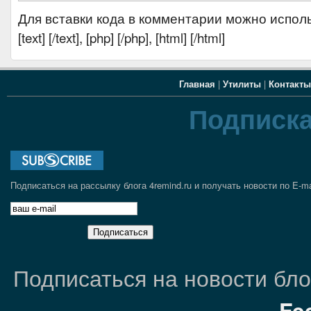
Для вставки кода в комментарии можно испол
[text] [/text], [php] [/php], [html] [/html]
Главная
|
Утилиты
|
Контакты
Подписка
Подписаться на рассылку блога 4remind.ru и получать новости по E-ma
Подписаться на новости блог
Fe