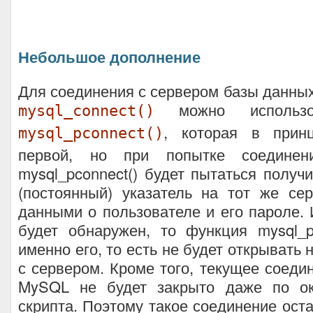
Небольшое дополнение
Для соединения с сервером базы данны
можно использо
mysql_connect()
, которая в принц
mysql_pconnect()
первой, но при попытке соединен
mysql_pconnect() будет пытаться получ
(постоянный) указатель на тот же се
данными о пользователе и его пароле. 
будет обнаружен, то функция mysql_p
именно его, то есть не будет открывать
с сервером. Кроме того, текущее соеди
MySQL не будет закрыто даже по ок
скрипта. Поэтому такое соединение ост