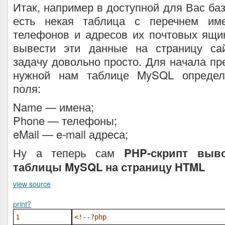
Итак, например в доступной для Вас б
есть некая таблица с перечнем име
телефонов и адресов их почтовых ящи
вывести эти данные на страницу са
задачу довольно просто. Для начала пр
нужной нам таблице MySQL опреде
поля:
Name — имена;
Phone — телефоны;
eMail — e-mail адреса;
Ну а теперь сам
PHP-скрипт выв
таблицы MySQL на страницу HTML
view source
print
?
1
<!--?php