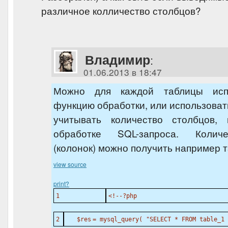
различное колличество столбцов?
Владимир
:
01.06.2013 в 18:47
Можно для каждой таблицы исп
функцию обработки, или использовать
учитывать количество столбцов,
обработке SQL-запроса. Колич
(колонок) можно получить например 
view source
print
?
1
<!--?php
2
$res
= mysql_query(
"SELECT * FROM table_1 