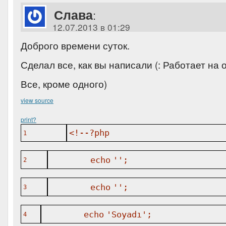
Слава
:
12.07.2013 в 01:29
Доброго времени суток.
Сделал все, как вы написали (: Работает на о
Все, кроме одного)
view source
print
?
<!--?php
1
echo
''
;
2
echo
''
;
3
echo
'Soyadı'
;
4