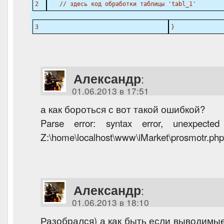
2
// здесь код обработки таблицы 'tabl_1'
3
}
Александр
:
01.06.2013 в 17:51
а как бороться с вот такой ошибкой?
Parse error: syntax error, unexpect
Z:\home\localhost\www\iMarket\prosmotr.php 
Александр
:
01.06.2013 в 18:10
Разобрался) а как быть если выводимы