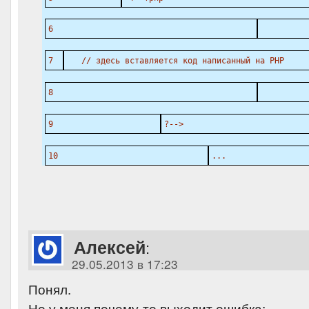
6
7
// здесь вставляется код написанный на PHP
8
9
?-->
10
...
Алексей
:
29.05.2013 в 17:23
Понял.
Но у меня почему-то выходит ошибка: