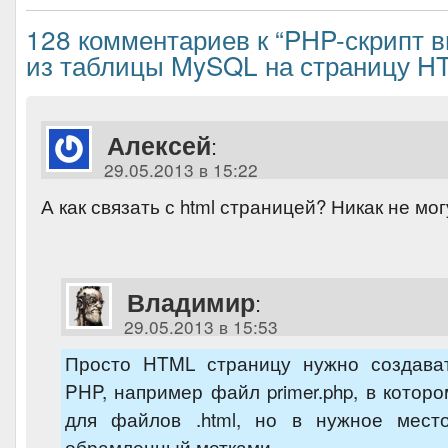
128 комментариев к “PHP-скрипт 
из таблицы MySQL на страницу H
Алексей
:
29.05.2013 в 15:22
А как связать с html страницей? Никак не мог
Владимир
:
29.05.2013 в 15:53
Просто HTML страницу нужно создава
PHP, например файл primer.php, в которо
для файлов .html, но в нужное место
обрамленный метками