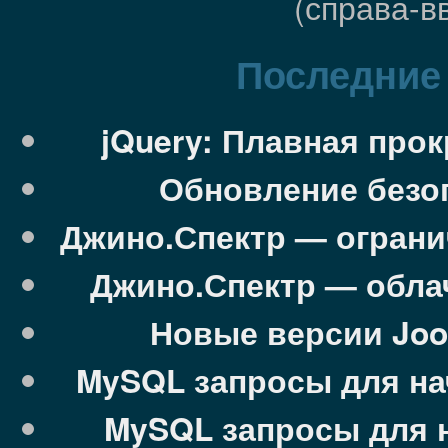
(справа-в
Последние 
jQuery: Плавная про
Обновление безоп
Джино.Спектр — ограни
Джино.Спектр — облач
Новые версии Jooml
MySQL запросы для на
MySQL запросы для 