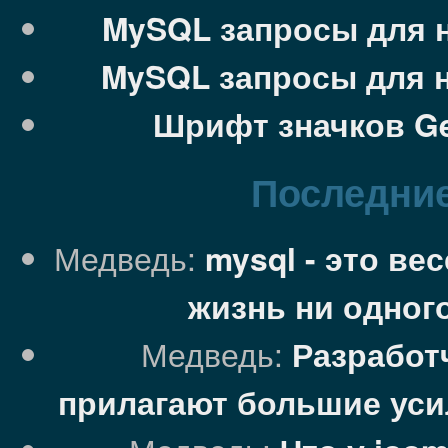
MySQL запросы для 
MySQL запросы для 
Шрифт значков Ge
Последние
Медведь:
mysql - это ве
жизнь ни одного
Медведь:
Разработ
прилагают большие уси