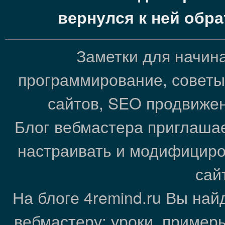
вернулся к ней обр
Заметки для начин
программирование, советы
сайтов, SEO продвижен
Блог вебмастера приглашае
настраивать и модифициро
сай
На блоге 4remind.ru Вы на
вебмастеру: уроки, пример