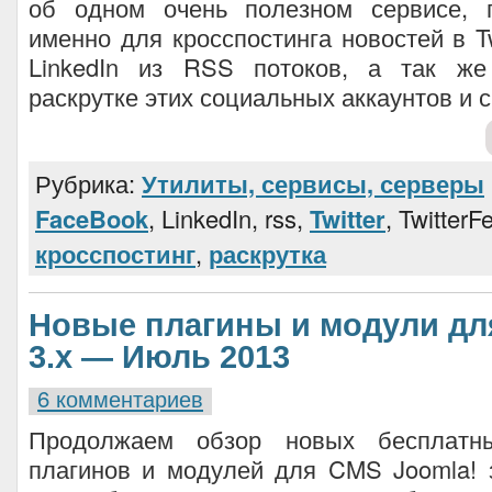
об одном очень полезном сервисе, 
именно для кросспостинга новостей в Tw
LinkedIn из RSS потоков, а так ж
раскрутке этих социальных аккаунтов и с
Рубрика:
Утилиты, сервисы, серверы
FaceBook
, LinkedIn, rss,
Twitter
, TwitterF
кросспостинг
,
раскрутка
Новые плагины и модули дл
3.х — Июль 2013
6 комментариев
Продолжаем обзор новых бесплатны
плагинов и модулей для CMS Joomla! 