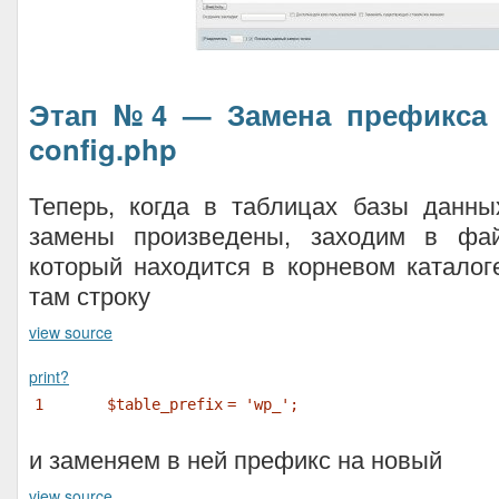
Этап №4 — Замена префикса 
config.php
Теперь, когда в таблицах базы данны
замены произведены, заходим в файл
который находится в корневом каталог
там строку
view source
print
?
1
$table_prefix
=
'wp_'
;
и заменяем в ней префикс на новый
view source