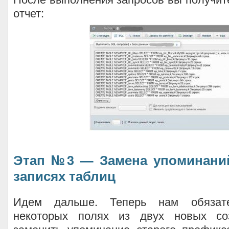
отчет:
Этап №3 — Замена упоминани
записях таблиц
Идем дальше. Теперь нам обязат
некоторых полях из двух новых со
заменить упоминание старого префикс