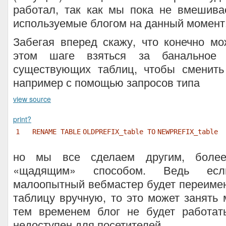
работал, так как мы пока не вмешива
используемые блогом на данный момент
Забегая вперед скажу, что конечно м
этом шаге взяться за банальное 
существующих таблиц, чтобы сменить
например с помощью запросов типа
view source
print
?
1
RENAME
TABLE
OLDPREFIX_table
TO
NEWPREFIX_table
но мы все сделаем другим, более
«щадящим» способом. Ведь ес
малоопытный вебмастер будет переиме
таблицу вручную, то это может занять 
тем временем блог не будет работать
недоступен для посетителей.