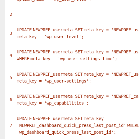
2
UPDATE
NEWPREF_usermeta
SET
meta_key =
'NEWPREF_us
3
meta_key =
'wp_user_level'
;
UPDATE
NEWPREF_usermeta
SET
meta_key =
'NEWPREF_us
4
WHERE
meta_key =
'wp_user-settings-time'
;
UPDATE
NEWPREF_usermeta
SET
meta_key =
'NEWPREF_us
5
meta_key =
'wp_user-settings'
;
UPDATE
NEWPREF_usermeta
SET
meta_key =
'NEWPREF_ca
6
meta_key =
'wp_capabilities'
;
UPDATE
NEWPREF_usermeta
SET
meta_key =
7
'NEWPREF_dashboard_quick_press_last_post_id'
WHER
'wp_dashboard_quick_press_last_post_id'
;