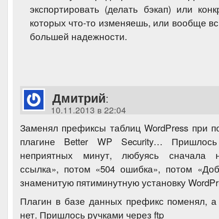
экспортировать (делать бэкап) или конк
которых что-то изменяешь, или вообще в
большей надежности.
Дмитрий
:
10.11.2013 в 22:04
Заменял префиксы таблиц WordPress при п
плагине Better WP Security… Пришлос
неприятных минут, любуясь сначала н
ссылка», потом «504 ошибка», потом «До
знаменитую пятиминутную установку WordPre
Плагин в базе данных префикс поменял, а 
нет. Пришлось ручками через ftp