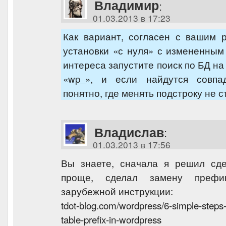
Владимир
:
01.03.2013 в 17:23
Как вариант, согласен с вашим 
установки «с нуля» с измененны
интереса запустите поиск по БД н
«wp_», и если найдутся совпа
понятно, где менять подстроку не с
Владислав
:
01.03.2013 в 17:56
Вы знаете, сначала я решил сде
проще, сделал замену префи
зарубежной инструкции:
tdot-blog.com/wordpress/6-simple-steps
table-prefix-in-wordpress