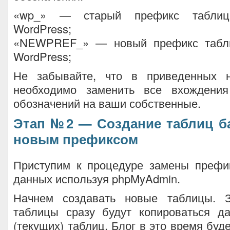
«wp_» — старый префикс табли
WordPress;
«NEWPREF_» — новый префикс табл
WordPress;
Не забывайте, что в приведенных 
необходимо заменить все вхождения
обозначений на ваши собственные.
Этап №2 — Создание таблиц б
новым префиксом
Приступим к процедуре замены префи
данных используя phpMyAdmin.
Начнем создавать новые таблицы. 
таблицы сразу будут копироваться д
(текущих) таблиц. Блог в это время буде