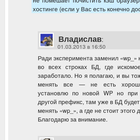
хостинге (если у Вас есть конечно дос
Владислав
:
01.03.2013 в 16:50
Ради эксперимента заменил «wp_» 
во всех строках БД, где искомо
заработало. Но я полагаю, и вы то
менять все — не есть хорошо
установлю по новой WP но при 
другой префикс, там уже в БД будет
менять «wp_», а где не стоит этого 
Благодарю за внимание.