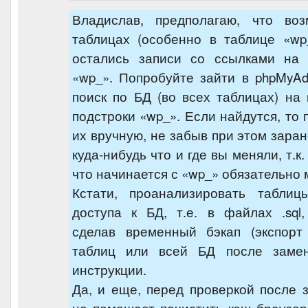
Владислав, предполагаю, что во
таблицах (особенно в таблице «wp_
остались записи со ссылками на
«wp_». Попробуйте зайти в phpMyA
поиск по БД (во всех таблицах) на
подстроки «wp_». Если найдутся, то
их вручную, не забыв при этом зара
куда-нибудь что и где вы меняли, т.к.
что начинается с «wp_» обязательно 
Кстати, проанализировать табли
доступа к БД, т.е. в файлах .sql
сделав временный бэкап (экспор
таблиц или всей БД после заме
инструкции.
Да, и еще, перед проверкой после
не помешает почистить кэш браузер