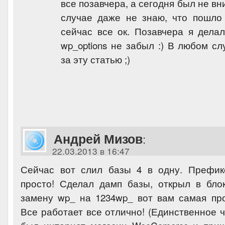
все позавчера, а сегодня был не вн
случае даже не знаю, что пошло
сейчас все ок. Позавчера я делал
wp_options не забыл :) В любом с
за эту статью ;)
Андрей Мизов
:
22.03.2013 в 16:47
Сейчас вот слил базы 4 в одну. Префик
просто! Сделал дамп базы, открыл в бло
замену wp_ на 1234wp_ вот вам самая про
Все работает все отлично! (Единственное 