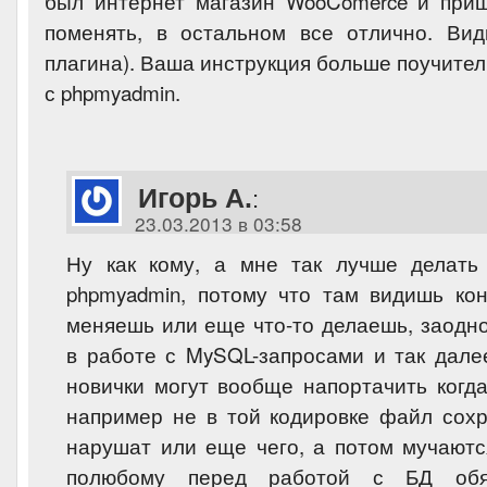
был интернет магазин WooComerce и при
поменять, в остальном все отлично. Ви
плагина). Ваша инструкция больше поучител
с phpmyadmin.
Игорь А.
:
23.03.2013 в 03:58
Ну как кому, а мне так лучше делать
phpmyadmin, потому что там видишь кон
меняешь или еще что-то делаешь, заодно
в работе с MySQL-запросами и так дале
новички могут вообще напортачить когда
например не в той кодировке файл сохр
нарушат или еще чего, а потом мучаютс
полюбому перед работой с БД обя