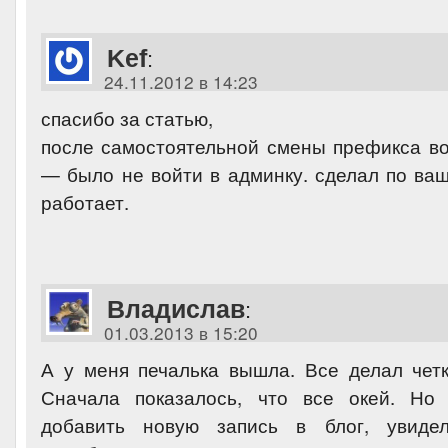
Kef
:
24.11.2012 в 14:23
спасибо за статью,
после самостоятельной смены префикса в
— было не войти в админку. сделал по ва
работает.
Владислав
:
01.03.2013 в 15:20
А у меня печалька вышла. Все делал четк
Сначала показалось, что все окей. Но 
добавить новую запись в блог, увиде