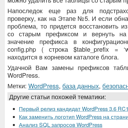
Напоследок еще раз для подстрах
проверку, как на Этапе №5. И если обна
проблема, то придется восстановить и
со старым префиксом и вернуть на
значение префикса в конфигурацио
config.php ( строка $table_prefix = ‘
находится в корневом каталоге блога.
Удачной Вам замены префиксов табл
WordPress.
Метки:
WordPress
,
база данных
,
безопас
Другие статьи похожей тематики:
Первый релиз кандидат WordPress 3.6 RC
Как заменить логотип WordPress на стран
Анализ SQL запросов WordPress