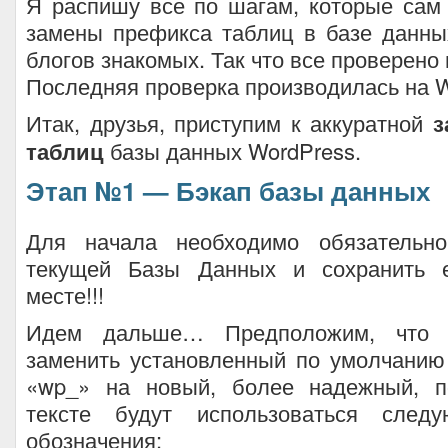
Я распишу все по шагам, которые сам
замены префикса таблиц в базе данны
блогов знакомых. Так что все проверено
Последняя проверка производилась на Wo
Итак, друзья, приступим к аккуратной
з
таблиц
базы данных WordPress.
Этап №1 — Бэкап базы данных
Для начала необходимо обязательно
текущей Базы Данных и сохранить 
месте!!!
Идем дальше… Предположим, что 
заменить установленный по умолчанию
«wp_» на новый, более надежный, п
тексте будут использоваться след
обозначения: