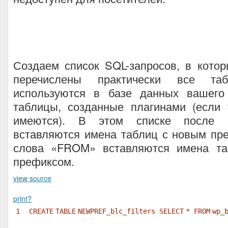
Создаем список SQL-запросов, в кото
перечислены практически все таб
используются в базе данных вашего
таблицы, созданные плагинами (если 
имеются). В этом списке после 
вставляются имена таблиц с новым пр
слова «FROM» вставляются имена та
префиксом.
view source
print
?
1
CREATE
TABLE
NEWPREF_blc_filters
SELECT
*
FROM
wp_