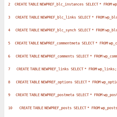
2
CREATE
TABLE
NEWPREF_blc_instances
SELECT
*
FROM
wp
3
CREATE
TABLE
NEWPREF_blc_links
SELECT
*
FROM
wp_bl
4
CREATE
TABLE
NEWPREF_blc_synch
SELECT
*
FROM
wp_bl
5
CREATE
TABLE
NEWPREF_commentmeta
SELECT
*
FROM
wp_
6
CREATE
TABLE
NEWPREF_comments
SELECT
*
FROM
wp_com
7
CREATE
TABLE
NEWPREF_links
SELECT
*
FROM
wp_links;
8
CREATE
TABLE
NEWPREF_options
SELECT
*
FROM
wp_opti
9
CREATE
TABLE
NEWPREF_postmeta
SELECT
*
FROM
wp_pos
10
CREATE
TABLE
NEWPREF_posts
SELECT
*
FROM
wp_post