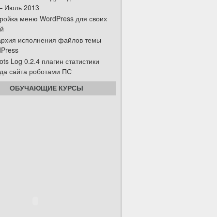
— Июль 2013
ройка меню WordPress для своих
й
рхия исполнения файлов темы
Press
ots Log 0.2.4 плагин статистики
да сайта роботами ПС
ОБУЧАЮЩИЕ КУРСЫ