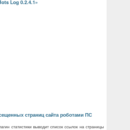
ots Log 0.2.4.1»
сещенных страниц сайта роботами ПС
лагин статистики выводит список ссылок на страницы