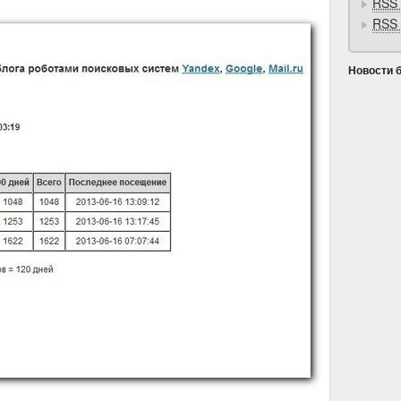
RSS 
RSS 
Новости 