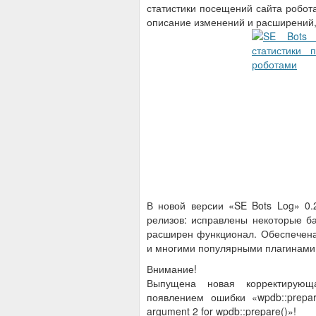
статистики посещений сайта робо
описание изменений и расширений,
В новой версии «SE Bots Log» 0.
релизов: исправлены некоторые б
расширен функционал. Обеспечена 
и многими популярными плагинами
Внимание!
Выпущена новая корректирующ
появлением ошибки «wpdb::prepare
argument 2 for wpdb::prepare()»!