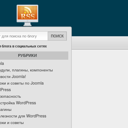
 блога в социальных сетях
РУБРИКИ
la
дули, плагины, компоненты
вости Joomla!
оки и советы по Joomla
Press
зопасность
стройка WordPress
агины
лезности для WordPress
оки и советы