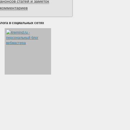
анонсов статей и заметок
комментариев
блога в социальных сетях