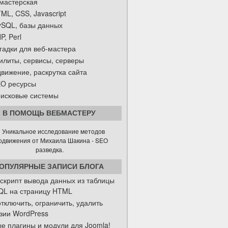
мастерская
ML, CSS, Javascript
SQL, базы данных
P, Perl
гадки для веб-мастера
илиты, сервисы, серверы
вижение, раскрутка сайта
O ресурсы
исковые системы
В ПОМОЩЬ ВЕБМАСТЕРУ
ОПУЛЯРНЫЕ ЗАПИСИ БЛОГА
скрипт вывода данных из таблицы
L на страницу HTML
отключить, ограничить, удалить
зии WordPress
е плагины и модули для Joomla!