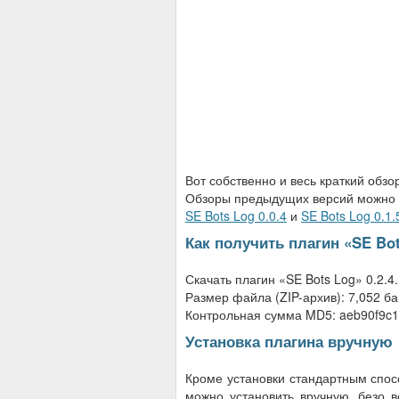
Вот собственно и весь краткий обзо
Обзоры предыдущих версий можно п
SE Bots Log 0.0.4
и
SE Bots Log 0.1.
Как получить плагин «SE Bots
Скачать плагин «SE Bots Log» 0.2.4
Размер файла (ZIP-архив): 7,052 ба
Контрольная сумма MD5: aeb90f9c1
Установка плагина вручную
Кроме установки стандартным спос
можно установить вручную, безо в