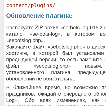
content/plugins/
Обновление плагина:
Распакуйте ZIP архив «se-bots-log-015.zi
каталог «se-bots-log», в котором 
«sebotslog.php».
Закачайте файл «sebotslog.php» в дире
хостинге, в которой был установле
предыдущей версии, то есть замените
файл «sebotslog.php» новым.
установленного плагина предыдущ
обновлении не обязательна.
В ближайшее время, но возможно по
праздников, ожидайте очередного обн
Log». Обо всех изменениях, как 