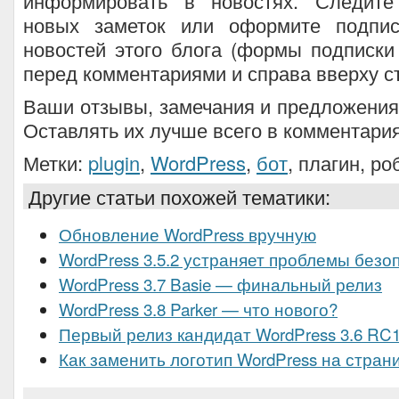
информировать в новостях. Следите
новых заметок или оформите подпис
новостей этого блога (формы подписки
перед комментариями и справа вверху с
Ваши отзывы, замечания и предложения
Оставлять их лучше всего в комментариях
Метки:
plugin
,
WordPress
,
бот
, плагин, ро
Другие статьи похожей тематики:
Обновление WordPress вручную
WordPress 3.5.2 устраняет проблемы безо
WordPress 3.7 Basie — финальный релиз
WordPress 3.8 Parker — что нового?
Первый релиз кандидат WordPress 3.6 RC
Как заменить логотип WordPress на стран