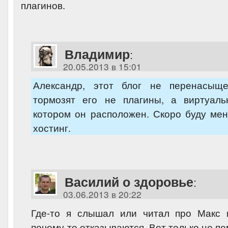
плагинов.
Владимир
:
20.05.2013 в 15:01
Александр, этот блог не перенасыще
тормозят его не плагины, а виртуаль
котором он расположен. Скоро буду ме
хостинг.
Василий о здоровье
:
03.06.2013 в 20:22
Где-то я слышал или читал про Макс к
почему-то отказываются. Вот только не п