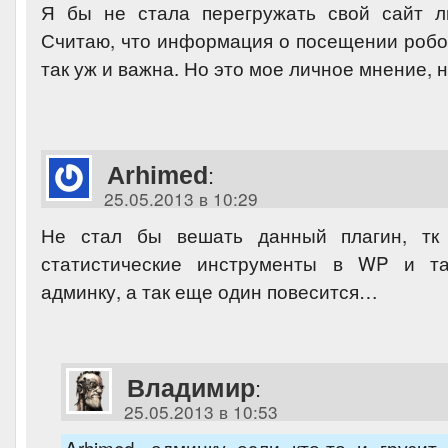
Я бы не стала перегружать свой сайт л
Считаю, что информация о посещении робо
так уж и важна. Но это мое личное мнение, 
Arhimed
:
25.05.2013 в 10:29
Не стал бы вешать данный плагин, тк
статистические инструменты в WP и та
админку, а так еще один повесится…
Владимир
:
25.05.2013 в 10:53
Arhimed, админку если кто-то и грузит