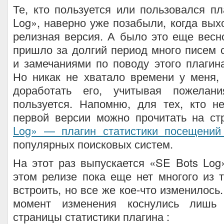
Те, кто пользуется или пользовался п
Log», наверно уже позабыли, когда вых
релизная версия. А было это еще весн
пришло за долгий период много писем
и замечаниями по поводу этого плагин
Но никак не хватало времени у меня,
доработать его, учитывая пожелан
пользуется. Напомню, для тех, кто н
первой версии можно прочитать на с
Log» — плагин статистики посещений
популярных поисковых систем.
На этот раз выпускается «SE Bots Log»
этом релизе пока еще нет многого из т
встроить, но все же кое-что изменилось
момент изменения коснулись лишь
страницы статистики плагина :