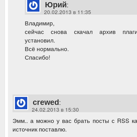
Юрий
:
20.02.2013 в 11:35
Владимир,
сейчас снова скачал архив плаги
установил.
Всё нормально.
Спасибо!
crewed
:
24.02.2013 в 15:30
Эмм.. а можно у вас брать посты с RSS к
источник поставлю.