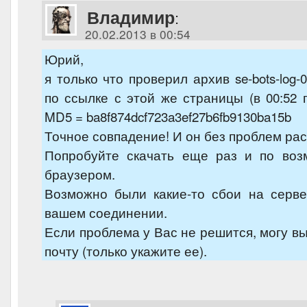
Владимир
:
20.02.2013 в 00:54
Юрий,
я только что проверил архив se-bots-log-0
по ссылке с этой же страницы (в 00:52 п
MD5 = ba8f874dcf723a3ef27b6fb9130ba15b
Точное совпадение! И он без проблем ра
Попробуйте скачать еще раз и по воз
браузером.
Возможно были какие-то сбои на серве
вашем соединении.
Если проблема у Вас не решится, могу вы
почту (только укажите ее).