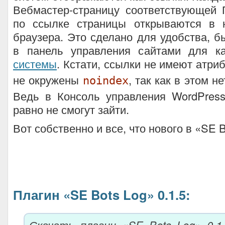
Вебмастер-страницу соответствующей 
по ссылке страницы открываются в 
браузера. Это сделано для удобства, б
в панель управления сайтами для 
системы
. Кстати, ссылки не имеют атри
не окружены
, так как в этом н
noindex
Ведь в Консоль управления WordPress
равно не смогут зайти.
Вот собственно и все, что нового в «SE B
Плагин «SE Bots Log» 0.1.5:
Скачать плагин «SE Bots Log» 0.1