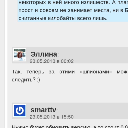
некоторых в ней много излишеств. А плаг
прост и совсем не занимает места, ни в 
считанные килобайты всего лишь.
Эллина
:
23.05.2013 в 00:02
Так, теперь за этими «шпионами» мож
следить? :)
smarttv
:
23.05.2013 в 15:50
Нужно будет обновить версию, а то стоит 0.0