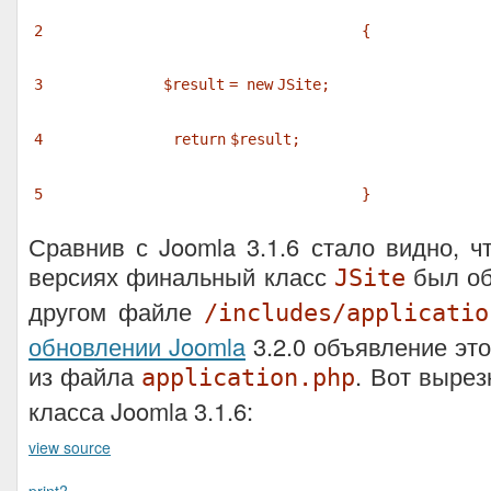
2
{
3
$result
=
new
JSite;
4
return
$result
;
5
}
Сравнив с Joomla 3.1.6 стало видно, 
версиях финальный класс
был об
JSite
другом файле
/includes/applicatio
обновлении Joomla
3.2.0 объявление это
из файла
. Вот вырез
application.php
класса Joomla 3.1.6:
view source