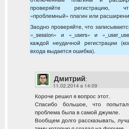
проверяйте регистрацию, ч
«проблемный» плагин или расширени
Заодно проверяйте, что записываетс
«_session» и «_users» и «_user_us
каждой неудачной регистрации (ко
входа выдается ошибка).
Дмитрий
:
11.02.2014 в 14:09
Короче решил я вопрос этот.
Спасибо большое, что попытал
проблема была в самой джумле.
Вообщем долго рассказывать, лучш
тему которую я создал на форуме.