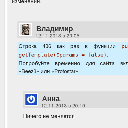
изменений.
Владимир
:
12.11.2013 в 20:05
Строка 436 как раз в функции
p
.
getTemplate($params = false)
Попробуйте временно для сайта вк
«Beez3» или «Protostar».
Анна
:
12.11.2013 в 20:10
Ничего не меняется