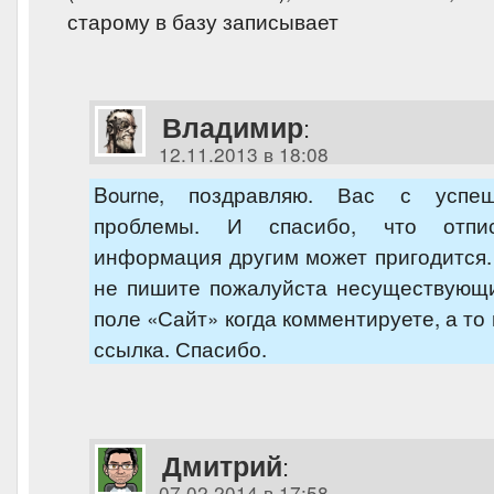
старому в базу записывает
Владимир
:
12.11.2013 в 18:08
Bourne, поздравляю. Вас с успе
проблемы. И спасибо, что отп
информация другим может пригодится.
не пишите пожалуйста несуществующи
поле «Сайт» когда комментируете, а то
ссылка. Спасибо.
Дмитрий
:
07.02.2014 в 17:58