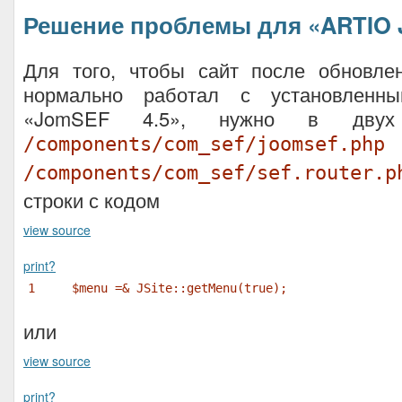
Решение проблемы для «ARTIO 
Для того, чтобы сайт после обновлен
нормально работал с установленн
«JomSEF 4.5», нужно в двух
/components/com_sef/joomsef.php
/components/com_sef/sef.router.p
строки с кодом
view source
print
?
1
$menu
=& JSite::getMenu(true);
или
view source
print
?