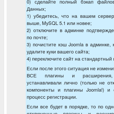
0) сделайте полный бэкап файло
Данных;
1) убедитесь, что на вашем серве
выше, MySQL 5.1 или новее;
2) отключите в админке подтвержд
по почте;
3) почистите кэш Joomla в админке,
удалите куки вашего сайта;
4) переключите сайт на стандартный 
Если после этого ситуация не измени
ВСЕ плагины и расширения
устанавливали лично (только не о
компоненты и плагины Joomla!) и 
процесс регистрации.
Если все будет в порядке, то по од
отключенные плагины и расшир