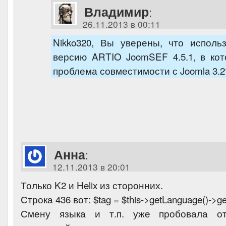
Владимир
:
26.11.2013 в 00:11
Nikko320, Вы уверены, что исполь
версию ARTIO JoomSEF 4.5.1, в ко
проблема совместимости с Joomla 3.2
Анна
:
12.11.2013 в 20:01
Только K2 и Helix из сторонних.
Строка 436 вот: $tag = $this->getLanguage()->ge
Смену языка и т.п. уже пробовала о