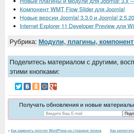
Новые плагины и модули для Joomla! 3.х 
Компонент WMT Flow Slider для Joomla!
Новые версии Joomla! 3.3.0 и Joomla! 2.5.2
Internet Explorer 11 Developer Preview для W
Рубрика:
Модули, плагины, компонен
Поделитесь материалом с другими, вос
этими кнопками:
Получать обновления и новые материалы 
«
Как заменить логотип WordPress на странице логина
Как запретит