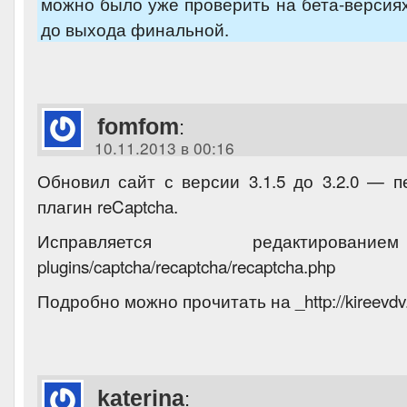
можно было уже проверить на бета-версиях
до выхода финальной.
fomfom
:
10.11.2013 в 00:16
Обновил сайт с версии 3.1.5 до 3.2.0 — п
плагин reCaptcha.
Исправляется редактирова
plugins/captcha/recaptcha/recaptcha.php
Подробно можно прочитать на _http://kireevdv
katerina
: