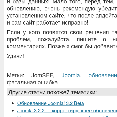
и базы данных! Мало того, перед тем, 
обновлению, очень рекомендую убедит
установленном сайте, что после апдейт
и сам сайт работает исправно!
Если у кого появятся свои решения т
проблем, пожалуйста, пишите о н
комментариях. Позже я смог бы добавить 
Удачи!
Метки: JomSEF,
Joomla
,
обновлени
фатальная ошибка
Другие статьи похожей тематики:
Обновление Joomla! 3.2 Beta
Joomla 3.2.2 — корректирующее обновлен