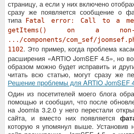
страницу, а если у них включено отобра
сразу же появляется сообщение о ф
типа
Fatal error: Call to a me
getItems() on a non-
.../components/com_sef/joomse
. Это пример, когда проблема каса
1102
расширения «ARTIO JomSEF 4.5», но в
образом можно будет исправить и други
читать всю статью, могут сразу же п
Решение проблемы для ARTIO JomSEF 4
Один из посетителей моего блога обр
помощью и сообщил, что после обновле
на Joomla 3.2.0 у него перестали откр
сайта, и вместо них появляется
фат
которую я упомянул выше. Установив 