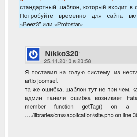
стандартный шаблон, который входит в со
Попробуйте временно для сайта вк
«Beez3″ или «Protostar».
Nikko320
:
25.11.2013 в 23:58
Я поставил на голую систему, из нест
artio joomsef.
та же ошибка. шаблон тут не при чем, как 
админ панели ошибка возникает Fatal 
member function getTag() on a n
…./libraries/cms/application/site.php on line 