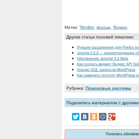
Метки:
Yandex
,
фильм
,
Яндекс
Другие статьи похожей тематики:
Лучшие расширения для Firefox по 
Joomla 3.2.2 — корректирующее о
Обновление Joomla! 3.2 Beta
Как создать виджет Яндекс API Та
Анализ SQL запросов WordPress
Как заменить логотип WordPress н
Рубрика:
Поисковые системы
Поделитесь материалом с другими,
Получать обновлен