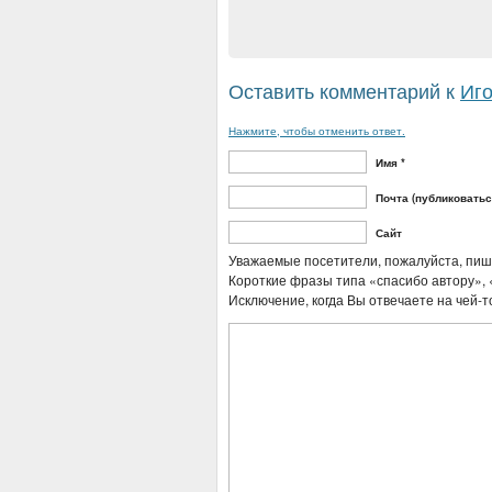
Оставить комментарий к
Иго
Нажмите, чтобы отменить ответ.
Имя *
Почта (публиковаться
Сайт
Уважаемые посетители, пожалуйста, пи
Короткие фразы типа «спасибо автору», «
Исключение, когда Вы отвечаете на чей-т