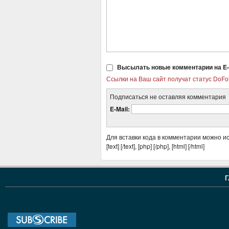
Высылать новые комментарии на E-
Ссылки на Ваш сайт получат статус DoFo
Подписаться не оставляя комментария
E-Mail:
Для вставки кода в комментарии можно и
[text] [/text], [php] [/php], [html] [/html]
Г