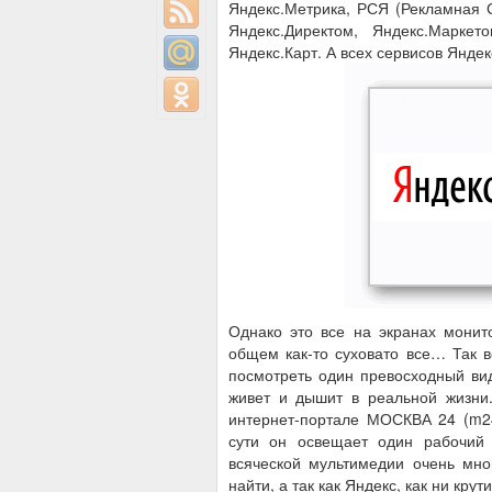
Яндекс.Метрика, РСЯ (Рекламная 
Яндекс.Директом, Яндекс.Маркет
Яндекс.Карт. А всех сервисов Яндек
Однако это все на экранах монит
общем как-то суховато все… Так в
посмотреть один превосходный вид
живет и дышит в реальной жизни
интернет-портале МОСКВА 24 (m2
сути он освещает один рабочий
всяческой мультимедии очень мно
найти, а так как Яндекс, как ни кру