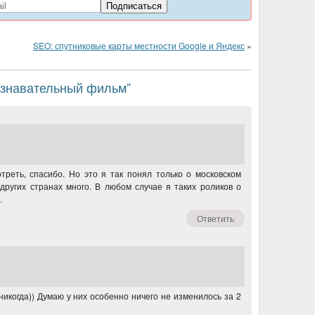
SEO: спутниковые карты местности Google и Яндекс
»
познавательный фильм”
реть, спасибо. Но это я так понял только о московском
 других странах много. В любом случае я таких роликов о
.
Ответить
икогда)) Думаю у них особенно ничего не изменилось за 2