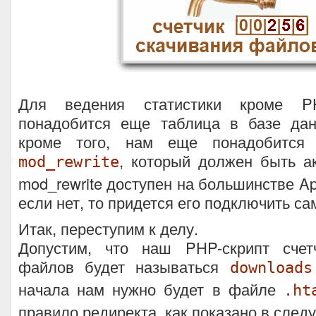
Для ведения статистики кроме PH
понадобится еще таблица в базе да
кроме того, нам еще понадобится
, который должен быть а
mod_rewrite
mod_rewrite доступен на большинстве Ap
если нет, то придется его подключить са
Итак, переступим к делу.
Допустим, что наш PHP-скрипт счет
файлов будет называться
downloads
начала нам нужно будет в файле
.ht
правило редиректа, как показано в сле