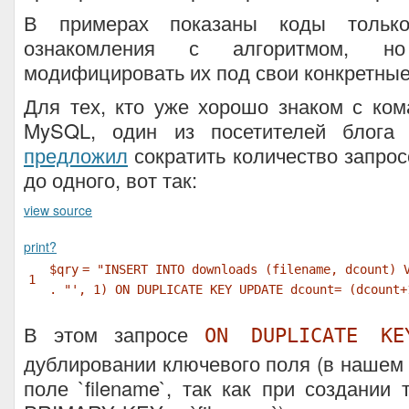
В примерах показаны коды только
ознакомления с алгоритмом, 
модифицировать их под свои конкретны
Для тех, кто уже хорошо знаком с ко
MySQL, один из посетителей блог
предложил
сократить количество запрос
до одного, вот так:
view source
print
?
$qry
=
"INSERT INTO downloads (filename, dcount) 
1
.
"', 1) ON DUPLICATE KEY UPDATE dcount= (dcount+
В этом запросе
ON DUPLICATE KE
дублировании ключевого поля (в нашем
поле `filename`, так как при создании 