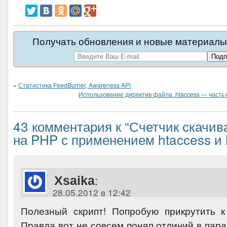
Получать обновления и новые материалы 
«
Статистика FeedBurner, Awareness API
Использование директив файла .htaccess — часть
43 комментария к “Счетчик скачи
на PHP с применением htaccess и
Xsaika
:
28.05.2012 в 12:42
Полезный скрипт! Попробую прикрутить 
Правда вот не совсем понял отличий в парам