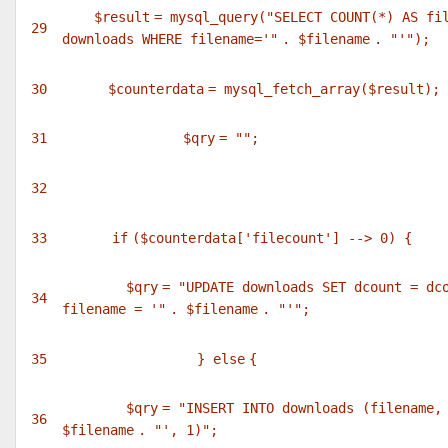
$result
= mysql_query(
"SELECT COUNT(*) AS fi
29
downloads WHERE filename='"
.
$filename
.
"'"
);
30
$counterdata
= mysql_fetch_array(
$result
);
31
$qry
=
""
;
32
33
if
(
$counterdata
[
'filecount'
] --> 0) {
$qry
=
"UPDATE downloads SET dcount = dc
34
filename = '"
.
$filename
.
"'"
;
35
}
else
{
$qry
=
"INSERT INTO downloads (filename,
36
$filename
.
"', 1)"
;