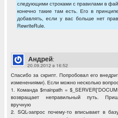
следующими строками с правилами в файле
конечно такие там есть. Его в принци
добавлять, если у вас больше нет пра
RewriteRule.
Андрей
:
20.09.2012 в 16:52
Спасибо за скрипт. Попробовал его внедри
изменениями). Если можно несколько вопро
1. Команда $mainpath = $_SERVER['DOCUME
возвращает неправильный путь. Приш
вручную
2. SQL-запрос почему-то вписывает в базу