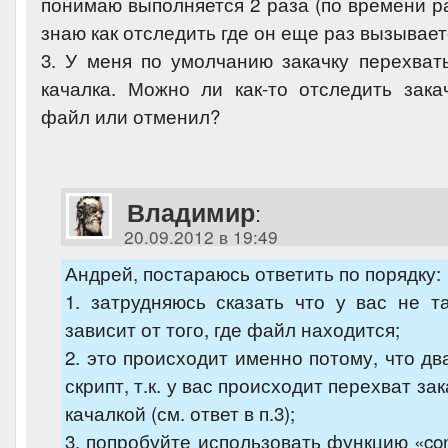
понимаю выполняется 2 раза (по времени ра
знаю как отследить где он еще раз вызывае
3. У меня по умолчанию закачку перехват
качалка. Можно ли как-то отследить зака
файл или отменил?
Владимир
:
20.09.2012 в 19:49
Андрей, постараюсь ответить по порядку:
1. затрудняюсь сказать что у вас не т
зависит от того, где файл находится;
2. это происходит именно потому, что д
скрипт, т.к. у вас происходит перехват за
качалкой (см. ответ в п.3);
3. попробуйте использовать функцию «conn