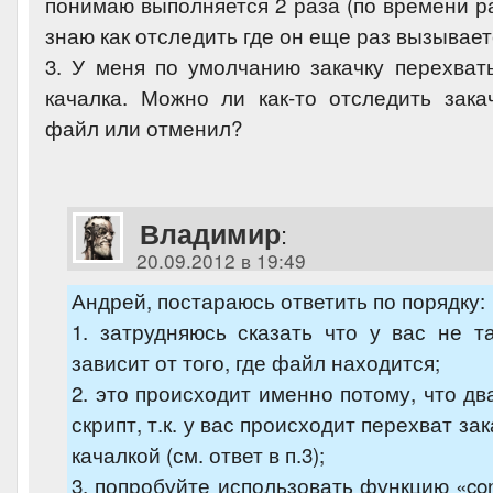
понимаю выполняется 2 раза (по времени ра
знаю как отследить где он еще раз вызывае
3. У меня по умолчанию закачку перехват
качалка. Можно ли как-то отследить зака
файл или отменил?
Владимир
:
20.09.2012 в 19:49
Андрей, постараюсь ответить по порядку:
1. затрудняюсь сказать что у вас не т
зависит от того, где файл находится;
2. это происходит именно потому, что д
скрипт, т.к. у вас происходит перехват за
качалкой (см. ответ в п.3);
3. попробуйте использовать функцию «conn