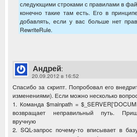
следующими строками с правилами в файле
конечно такие там есть. Его в принци
добавлять, если у вас больше нет пра
RewriteRule.
Андрей
:
20.09.2012 в 16:52
Спасибо за скрипт. Попробовал его внедри
изменениями). Если можно несколько вопро
1. Команда $mainpath = $_SERVER['DOCUME
возвращает неправильный путь. Приш
вручную
2. SQL-запрос почему-то вписывает в базу