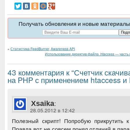
Получать обновления и новые материалы 
«
Статистика FeedBurner, Awareness API
Использование директив файла .htaccess — часть
43 комментария к “Счетчик скачи
на PHP с применением htaccess и
Xsaika
:
28.05.2012 в 12:42
Полезный скрипт! Попробую прикрутить 
Правда вот не совсем понял отличий в парам