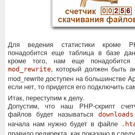
Для ведения статистики кроме PH
понадобится еще таблица в базе да
кроме того, нам еще понадобится
, который должен быть а
mod_rewrite
mod_rewrite доступен на большинстве Ap
если нет, то придется его подключить са
Итак, переступим к делу.
Допустим, что наш PHP-скрипт счет
файлов будет называться
downloads
начала нам нужно будет в файле
.ht
правило редиректа, как показано в сле