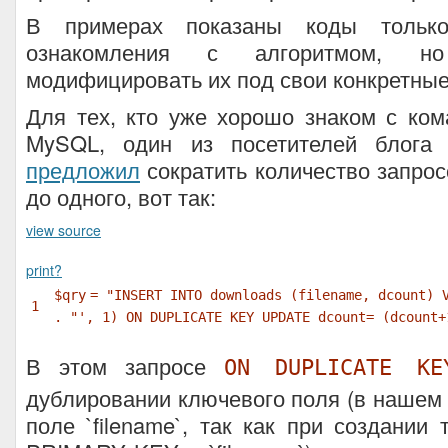
В примерах показаны коды только
ознакомления с алгоритмом, 
модифицировать их под свои конкретны
Для тех, кто уже хорошо знаком с ко
MySQL, один из посетителей блог
предложил
сократить количество запрос
до одного, вот так:
view source
print
?
$qry
=
"INSERT INTO downloads (filename, dcount) 
1
.
"', 1) ON DUPLICATE KEY UPDATE dcount= (dcount+
В этом запросе
ON DUPLICATE KE
дублировании ключевого поля (в нашем
поле `filename`, так как при создании 