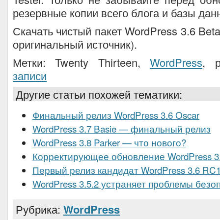
резервные копии всего блога и базы дан
Скачать чистый пакет WordPress 3.6 Beta
оригинальный источник).
Метки: Twenty Thirteen,
WordPress
, 
записи
Другие статьи похожей тематики:
Финальный релиз WordPress 3.6 Oscar
WordPress 3.7 Basie — финальный релиз
WordPress 3.8 Parker — что нового?
Корректирующее обновление WordPress 3.
Первый релиз кандидат WordPress 3.6 RC
WordPress 3.5.2 устраняет проблемы безо
Рубрика:
WordPress