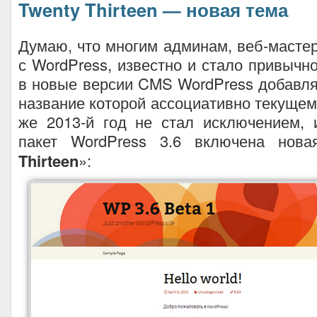
Twenty Thirteen — новая тема
Думаю, что многим админам, веб-маст
с WordPress, известно и стало привычно
в новые версии CMS WordPress добавля
название которой ассоциативно текущему
же 2013-й год не стал исключением, 
пакет WordPress 3.6 включена нов
Thirteen
»: