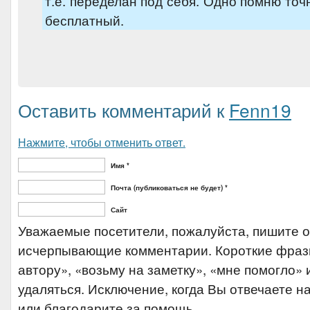
т.е. переделан под себя. Одно помню то
бесплатный.
Оставить комментарий к
Fenn19
Нажмите, чтобы отменить ответ.
Имя *
Почта (публиковаться не будет) *
Сайт
Уважаемые посетители, пожалуйста, пишите 
исчерпывающие комментарии. Короткие фраз
автору», «возьму на заметку», «мне помогло» и
удаляться. Исключение, когда Вы отвечаете на
или благодарите за помощь.