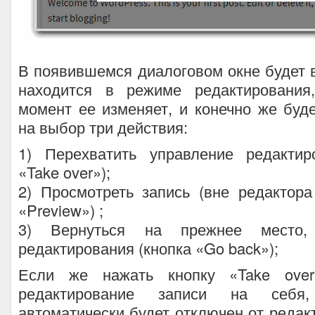
В появившемся диалоговом окне будет в
находится в режиме редактирования
момент ее изменяет, и конечно же буд
на выбор три действия:
1) Перехватить управление редактир
«Take over»);
2) Просмотреть запись (вне редактора
«Preview») ;
3) Вернуться на прежнее место, 
редактирования (кнопка «Go back»);
Если же нажать кнопку «Take over
редактирование записи на себя
автоматически будет отключен от редак