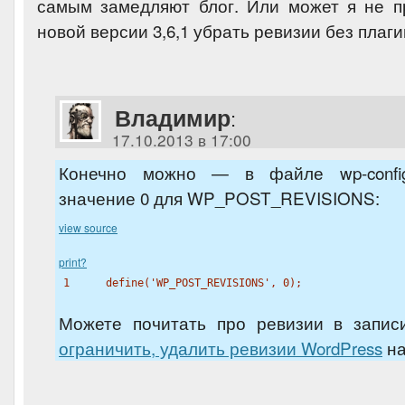
самым замедляют блог. Или может я не 
новой версии 3,6,1 убрать ревизии без плаг
Владимир
:
17.10.2013 в 17:00
Конечно можно — в файле wp-config
значение 0 для WP_POST_REVISIONS:
view source
print
?
1
define(
'WP_POST_REVISIONS'
, 0);
Можете почитать про ревизии в запи
ограничить, удалить ревизии WordPress
на