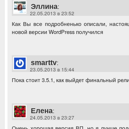
Эллина
:
22.05.2013 в 23:52
Как Вы все подробненько описали, настоя
новой версии WordPress получился
smarttv
:
23.05.2013 в 15:44
Пока стоит 3.5.1, как выйдет финальный рел
Елена
:
24.05.2013 в 23:27
Очень хорошая версия ВП, но я лучше по