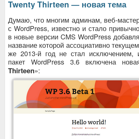
Twenty Thirteen — новая тема
Думаю, что многим админам, веб-маст
с WordPress, известно и стало привычно
в новые версии CMS WordPress добавля
название которой ассоциативно текущему
же 2013-й год не стал исключением, 
пакет WordPress 3.6 включена нов
Thirteen
»: