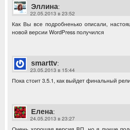
Эллина
:
22.05.2013 в 23:52
Как Вы все подробненько описали, настоя
новой версии WordPress получился
smarttv
:
23.05.2013 в 15:44
Пока стоит 3.5.1, как выйдет финальный рел
Елена
:
24.05.2013 в 23:27
Очень хорошая версия ВП, но я лучше по