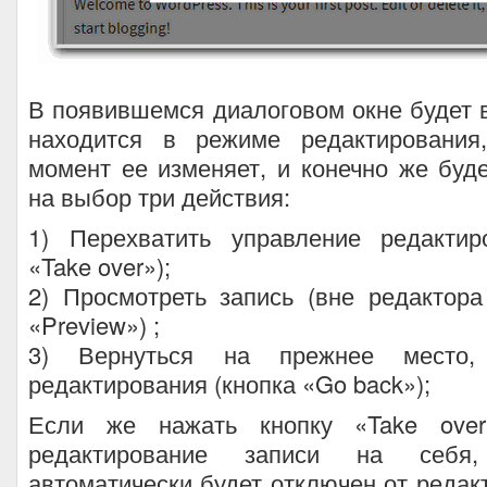
В появившемся диалоговом окне будет в
находится в режиме редактирования
момент ее изменяет, и конечно же буд
на выбор три действия:
1) Перехватить управление редактир
«Take over»);
2) Просмотреть запись (вне редактора
«Preview») ;
3) Вернуться на прежнее место, 
редактирования (кнопка «Go back»);
Если же нажать кнопку «Take over
редактирование записи на себя
автоматически будет отключен от редак