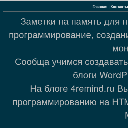
Главная
|
Контакты
Заметки на память для 
программирование, создани
мон
Сообща учимся создавать
блоги WordP
На блоге 4remind.ru В
программированию на HTML