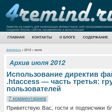
Заметки на память для начинающих вебмастеров, web-программировани
создание блогов, сайтов, продвижение и монетизация
ГЛАВНАЯ
КОНТАКТЫ
О БЛОГЕ
СОДЕРЖАНИЕ
4remind.ru
> 2012 > июля
Архив июля 2012
Использование директив фа
.htaccess — часть третья: г
пользователей
7 комментариев
Приветствую Вас, гости и подписчики бл