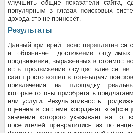
улучшить общие показатели сайта, с
популярным в глазах поисковых систе
дохода это не принесёт.
Результаты
Данный критерий тесно переплетается 
и обозначает достижение ощутимых 
продвижения, выраженных в стоимостн
есть продвижение осуществляется не 
сайт просто вошёл в топ-выдачи поисков
привлечения на площадку реальны
которые готовы приобретать предлагае
или услуги. Результативность продви
оценена в системе координат коэффиц
значение которого указывает на то, 
посетителей превратились из потенци
фирмы в реальных покупателей её проду