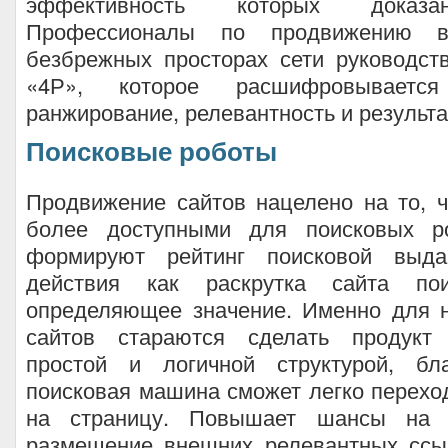
эффективность которых доказа
Профессионалы по продвижению ве
безбрежных просторах сети руководст
«4Р», которое расшифровываетс
ранжирование, релевантность и результа
Поисковые роботы
Продвижение сайтов нацелено на то, 
более доступными для поисковых ро
формируют рейтинг поисковой выда
действия как раскрутка сайта по
определяющее значение. Именно для н
сайтов стараются сделать продукт
простой и логичной структурой, бл
поисковая машина сможет легко перехо
на страницу. Повышает шансы на 
размещение внешних релевантных ссы