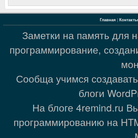
Главная
|
Контакты
Заметки на память для 
программирование, создани
мон
Сообща учимся создавать
блоги WordP
На блоге 4remind.ru В
программированию на HTML