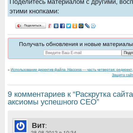
Поделитесь материалом с другими, вос
этими кнопками:
Поделиться…
Получать обновления и новые материалы 
«
Использование директив файла .htaccess — часть четвертая: редирект
Защита сайт
9 комментариев к “Раскрутка сайта
аксиомы успешного СЕО”
Вит
:
28.08.2012 в 10:34