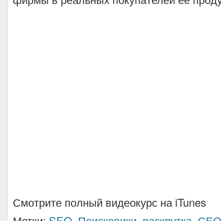
Смотрите полный видеокурс на iTunes
Метки:
SEO
,
Поисковики
,
раскрутка
,
СЕ