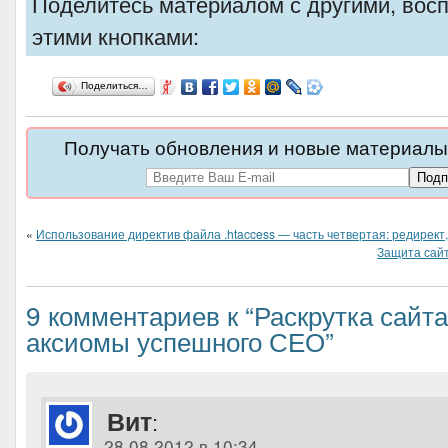
Поделитесь материалом с другими, вос
этими кнопками:
Поделиться…
Получать обновления и новые материалы 
«
Использование директив файла .htaccess — часть четвертая: редирект
Защита сайт
9 комментариев к “Раскрутка сайта
аксиомы успешного СЕО”
Вит
:
28.08.2012 в 10:34