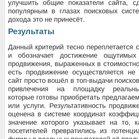
улучшить общие показатели сайта, с
популярным в глазах поисковых систе
дохода это не принесёт.
Результаты
Данный критерий тесно переплетается 
и обозначает достижение ощутимых 
продвижения, выраженных в стоимостн
есть продвижение осуществляется не 
сайт просто вошёл в топ-выдачи поисков
привлечения на площадку реальны
которые готовы приобретать предлагае
или услуги. Результативность продви
оценена в системе координат коэффиц
значение которого указывает на то, 
посетителей превратились из потенци
фирмы в реальных покупателей её проду