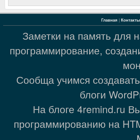
Главная
|
Контакты
Заметки на память для 
программирование, создани
мон
Сообща учимся создавать
блоги WordP
На блоге 4remind.ru В
программированию на HTML