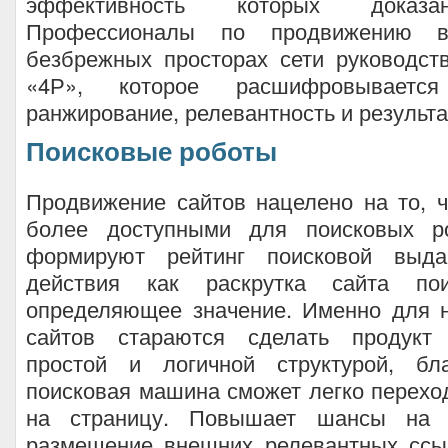
эффективность которых доказа
Профессионалы по продвижению ве
безбрежных просторах сети руководст
«4Р», которое расшифровываетс
ранжирование, релевантность и результа
Поисковые роботы
Продвижение сайтов нацелено на то, 
более доступными для поисковых ро
формируют рейтинг поисковой выда
действия как раскрутка сайта по
определяющее значение. Именно для н
сайтов стараются сделать продукт
простой и логичной структурой, бл
поисковая машина сможет легко перехо
на страницу. Повышает шансы на 
размещение внешних релевантных ссы