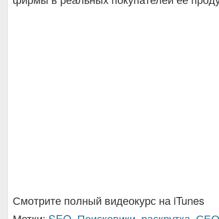
Смотрите полный видеокурс на iTunes
Метки:
SEO
,
Поисковики
,
раскрутка
,
СЕ